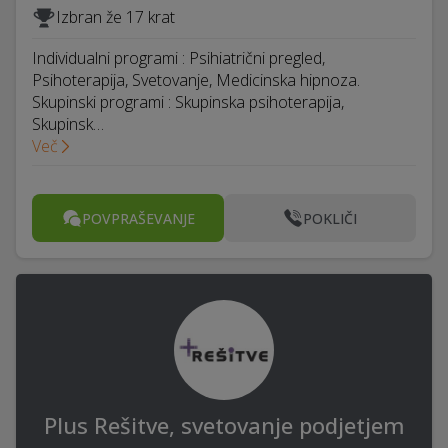
Izbran že 17 krat
Individualni programi : Psihiatrični pregled,
Psihoterapija, Svetovanje, Medicinska hipnoza.
Skupinski programi : Skupinska psihoterapija,
Skupinsk…
Več
POVPRAŠEVANJE
POKLIČI
Plus Rešitve, svetovanje podjetjem