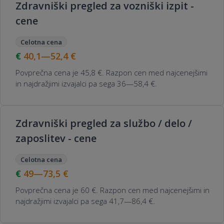
Zdravniški pregled za vozniški izpit -
cene
Celotna cena
40,1—52,4
€
Povprečna cena je 45,8 €. Razpon cen med najcenejšimi
in najdražjimi izvajalci pa sega 36—58,4 €.
Zdravniški pregled za službo / delo /
zaposlitev - cene
Celotna cena
49—73,5
€
Povprečna cena je 60 €. Razpon cen med najcenejšimi in
najdražjimi izvajalci pa sega 41,7—86,4 €.