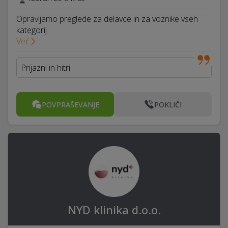
Opravljamo preglede za delavce in za voznike vseh
kategorij
Več
Prijazni in hitri
POVPRAŠEVANJE
POKLIČI
NYD klinika d.o.o.