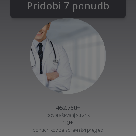
Pridobi 7 ponudb
462.750+
povpraševanj strank
10+
ponudnikov za zdravniški pregled