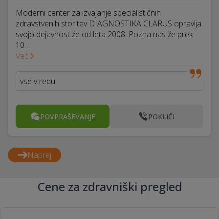
Moderni center za izvajanje specialističnih
zdravstvenih storitev DIAGNOSTIKA CLARUS opravlja
svojo dejavnost že od leta 2008. Pozna nas že prek
10…
Več
vse v redu
POVPRAŠEVANJE
POKLIČI
Naprej
Cene za zdravniški pregled