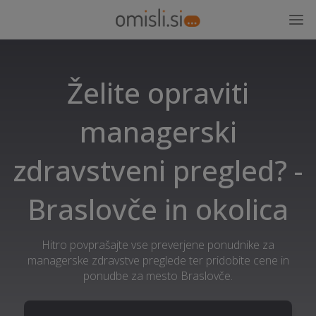
Želite opraviti
managerski
zdravstveni pregled? -
Braslovče in okolica
Hitro povprašajte vse preverjene ponudnike za
managerske zdravstve preglede ter pridobite cene in
ponudbe za mesto Braslovče.