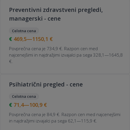
Preventivni zdravstveni pregledi,
managerski - cene
Celotna cena
469,5—1150,1
€
Povprečna cena je 734,9 €. Razpon cen med
najcenejšimi in najdražjimi izvajalci pa sega 328,1—1645,8
€.
Psihiatrični pregled - cene
Celotna cena
71,4—100,9
€
Povprečna cena je 84,9 €. Razpon cen med najcenejšimi
in najdražjimi izvajalci pa sega 62,1—115,9 €.