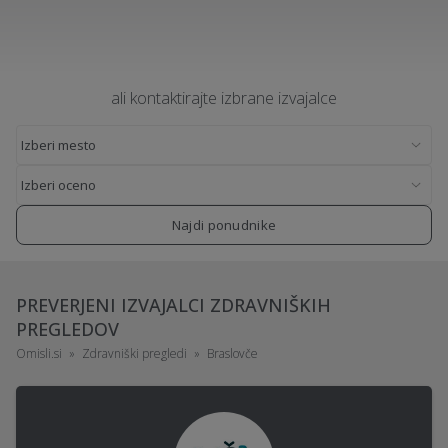
ali kontaktirajte izbrane izvajalce
Najdi ponudnike
PREVERJENI IZVAJALCI ZDRAVNIŠKIH
PREGLEDOV
Omisli.si
Zdravniški pregledi
Braslovče