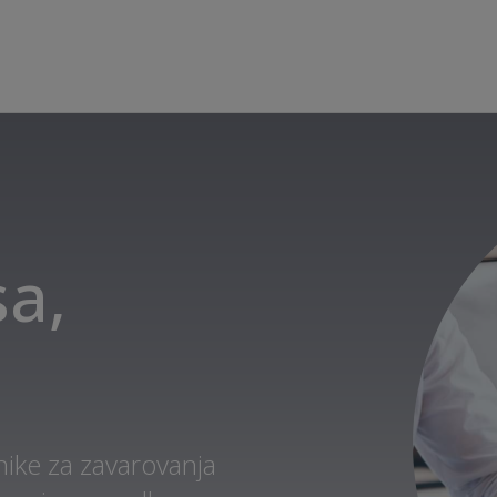
a,
ike za zavarovanja