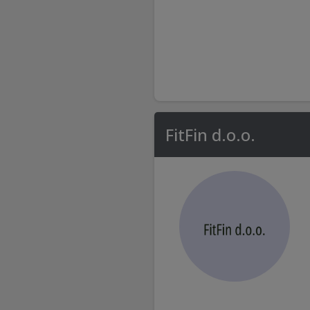
FitFin d.o.o.