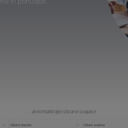
cene in ponudbe.
ali kontaktirajte izbrane izvajalce