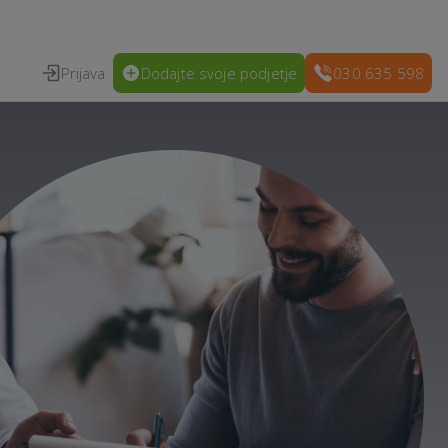
Prijava
Dodajte svoje podjetje
030 635 598