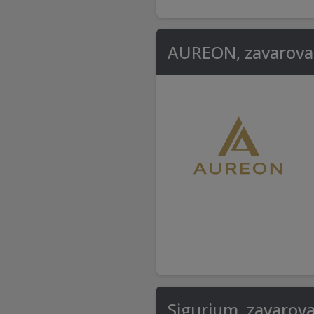
AUREON, zavaroval
Sigurium, zavarova