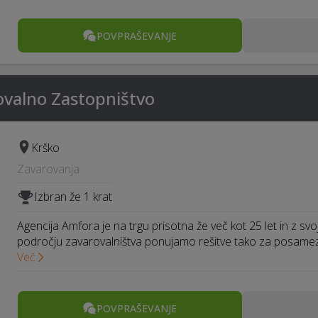
POVPRAŠEVANJE
valno Zastopništvo
Krško
Zavarovanja
Izbran že 1 krat
Agencija Amfora je na trgu prisotna že več kot 25 let in z svo
področju zavarovalništva ponujamo rešitve tako za posame
Več
POVPRAŠEVANJE