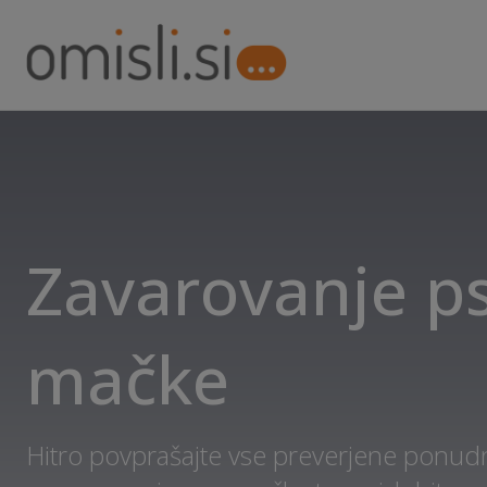
Zavarovanje ps
mačke
Hitro povprašajte vse preverjene ponudn