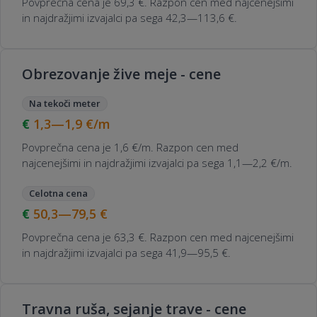
Povprečna cena je 69,3 €. Razpon cen med najcenejšimi
in najdražjimi izvajalci pa sega 42,3—113,6 €.
Obrezovanje žive meje - cene
Na tekoči meter
1,3—1,9
€/m
Povprečna cena je 1,6 €/m. Razpon cen med
najcenejšimi in najdražjimi izvajalci pa sega 1,1—2,2 €/m.
Celotna cena
50,3—79,5
€
Povprečna cena je 63,3 €. Razpon cen med najcenejšimi
in najdražjimi izvajalci pa sega 41,9—95,5 €.
Travna ruša, sejanje trave - cene