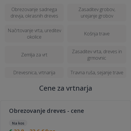
Obrezovanje sadnega
Zasaditev grobov,
drevja, okrasnih dreves
urejanje grobov
Načrtovanje vrta, ureditev
Košnja trave
okolice
Zasaditev vrta, dreves in
Zemlja za vrt
grmovnic
Drevesnica, vrtnarija
Travna ruša, sejanje trave
Cene za vrtnarja
Obrezovanje dreves - cene
Na kos