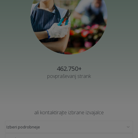
462.750+
povpraševanj strank
ali kontaktirajte izbrane izvajalce