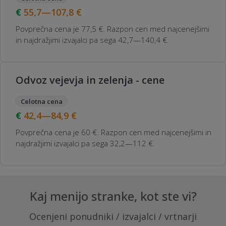
55,7—107,8
€
Povprečna cena je 77,5 €. Razpon cen med najcenejšimi
in najdražjimi izvajalci pa sega 42,7—140,4 €.
Odvoz vejevja in zelenja - cene
Celotna cena
42,4—84,9
€
Povprečna cena je 60 €. Razpon cen med najcenejšimi in
najdražjimi izvajalci pa sega 32,2—112 €.
Kaj menijo stranke, kot ste vi?
Ocenjeni ponudniki / izvajalci / vrtnarji