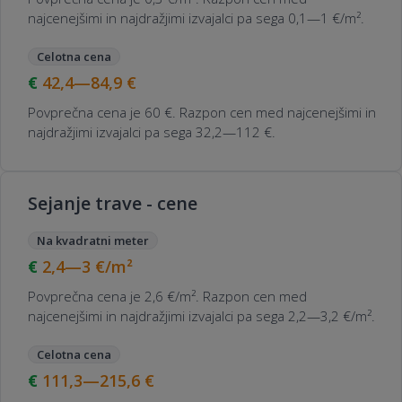
najcenejšimi in najdražjimi izvajalci pa sega 0,1—1 €/m².
Celotna cena
42,4—84,9
€
Povprečna cena je 60 €. Razpon cen med najcenejšimi in
najdražjimi izvajalci pa sega 32,2—112 €.
Sejanje trave - cene
Na kvadratni meter
2,4—3
€/m²
Povprečna cena je 2,6 €/m². Razpon cen med
najcenejšimi in najdražjimi izvajalci pa sega 2,2—3,2 €/m².
Celotna cena
111,3—215,6
€