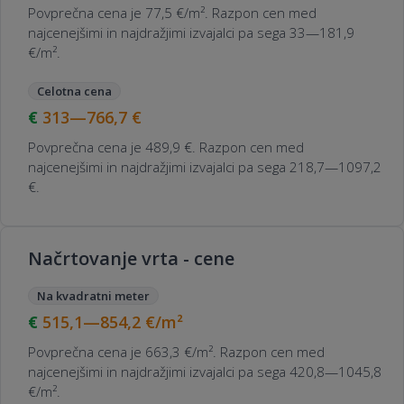
Povprečna cena je 77,5 €/m². Razpon cen med
najcenejšimi in najdražjimi izvajalci pa sega 33—181,9
€/m².
Celotna cena
313—766,7
€
Povprečna cena je 489,9 €. Razpon cen med
najcenejšimi in najdražjimi izvajalci pa sega 218,7—1097,2
€.
Načrtovanje vrta - cene
Na kvadratni meter
515,1—854,2
€/m²
Povprečna cena je 663,3 €/m². Razpon cen med
najcenejšimi in najdražjimi izvajalci pa sega 420,8—1045,8
€/m².