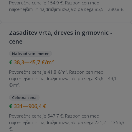
Povprečna cena je 154,9 €. Razpon cen med
najcenejšimi in najdražjimi izvajalci pa sega 85,5—280,8 €.
Zasaditev vrta, dreves in grmovnic -
cene
Na kvadratni meter
38,3—45,7
€/m²
Povprečna cena je 41,8 €/m². Razpon cen med
najcenejšimi in najdražjimi izvajalci pa sega 35,6—49,1
€/m².
Celotna cena
331—906,4
€
Povprečna cena je 547,7 €. Razpon cen med
najcenejšimi in najdražjimi izvajalci pa sega 221,2—1356,3
€.