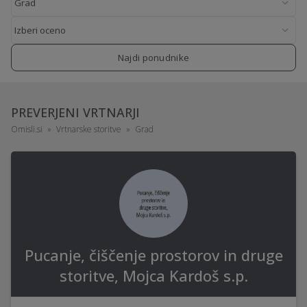
Najdi ponudnike
PREVERJENI VRTNARJI
Omisli.si
Vrtnarske storitve
Grad
Pucanje, čiščenje prostorov in druge
storitve, Mojca Kardoš s.p.