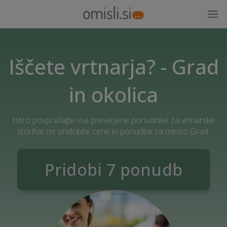
Iščete vrtnarja? - Grad
in okolica
Hitro povprašajte vse preverjene ponudnike za vrtnarske
storitve ter pridobite cene in ponudbe za mesto Grad.
Pridobi 7 ponudb