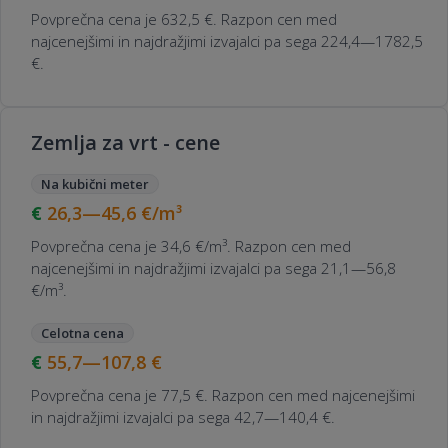
Povprečna cena je 632,5 €. Razpon cen med
najcenejšimi in najdražjimi izvajalci pa sega 224,4—1782,5
€.
Zemlja za vrt - cene
Na kubični meter
26,3—45,6
€/m³
Povprečna cena je 34,6 €/m³. Razpon cen med
najcenejšimi in najdražjimi izvajalci pa sega 21,1—56,8
€/m³.
Celotna cena
55,7—107,8
€
Povprečna cena je 77,5 €. Razpon cen med najcenejšimi
in najdražjimi izvajalci pa sega 42,7—140,4 €.