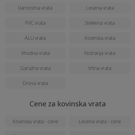
Varnostna vrata
Lesena vrata
PVC vrata
Steklena vrata
ALU vrata
Kovinska vrata
Vhodna vrata
Notranja vrata
Garažna vrata
Vrtna vrata
Drsna vrata
Cene za kovinska vrata
Kovinska vrata - cene
Lesena vrata - cene