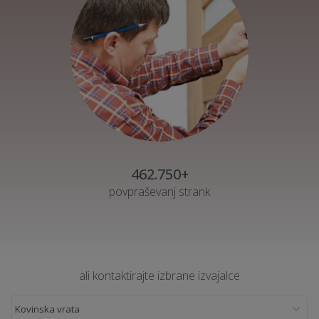
462.750+
povpraševanj strank
ali kontaktirajte izbrane izvajalce