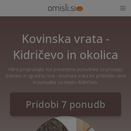
Kovinska vrata -
Kidričevo in okolica
Hitro povprašajte vse preverjene ponudnike za prodajo,
izdelavo in vgradnjo vrat - kovinska vrata ter pridobite cene
in ponudbe za mesto Kidričevo.
Pridobi 7 ponudb