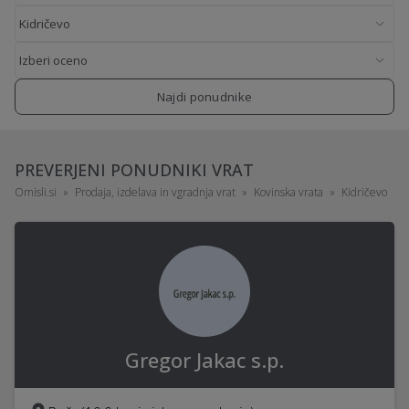
Najdi ponudnike
PREVERJENI PONUDNIKI VRAT
Omisli.si
Prodaja, izdelava in vgradnja vrat
Kovinska vrata
Kidričevo
Gregor Jakac s.p.