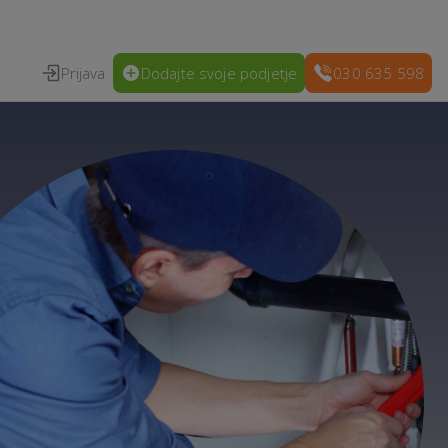
Prijava
Dodajte svoje podjetje
030 635 598