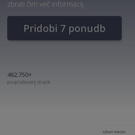
zbrati čim več informacij.
Pridobi 7 ponudb
462.750+
povpraševanj strank