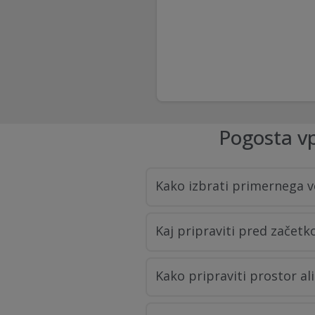
Pogosta vp
Kako izbrati primernega v
Kaj pripraviti pred začet
Kako pripraviti prostor al