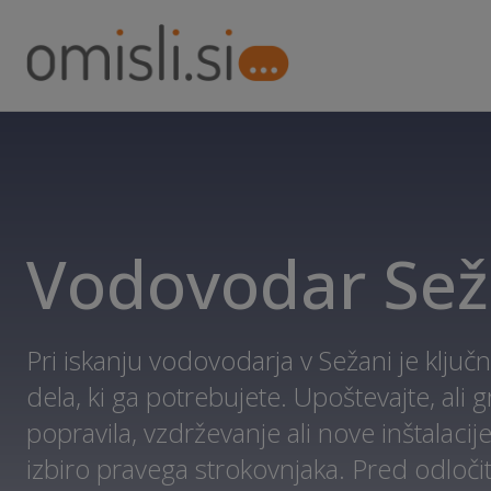
Vodovodar Se
Pri iskanju vodovodarja v Sežani je ključ
dela, ki ga potrebujete. Upoštevajte, ali 
popravila, vzdrževanje ali nove inštalacije,
izbiro pravega strokovnjaka. Pred odločitv