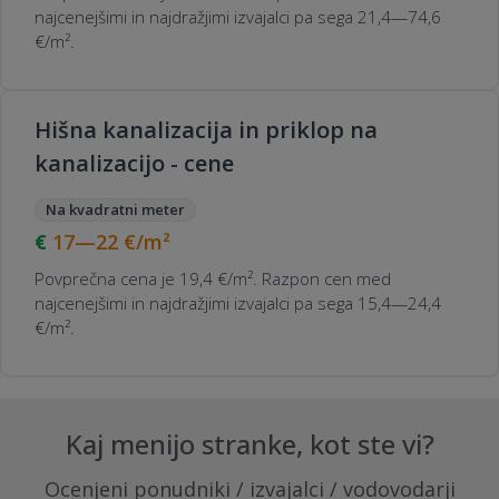
najcenejšimi in najdražjimi izvajalci pa sega 21,4—74,6
€/m².
Hišna kanalizacija in priklop na
kanalizacijo - cene
Na kvadratni meter
17—22
€/m²
Povprečna cena je 19,4 €/m². Razpon cen med
najcenejšimi in najdražjimi izvajalci pa sega 15,4—24,4
€/m².
Kaj menijo stranke, kot ste vi?
Ocenjeni ponudniki / izvajalci / vodovodarji