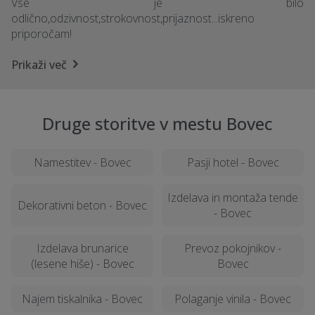
Vse je bilo
odlično,odzivnost,strokovnost,prijaznost...iskreno
priporočam!
Prikaži več
Druge storitve v mestu Bovec
Namestitev - Bovec
Pasji hotel - Bovec
Izdelava in montaža tende
Dekorativni beton - Bovec
- Bovec
Izdelava brunarice
Prevoz pokojnikov -
(lesene hiše) - Bovec
Bovec
Najem tiskalnika - Bovec
Polaganje vinila - Bovec