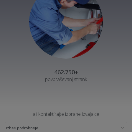
462.750+
povpraševanj strank
ali kontaktirajte izbrane izvajalce