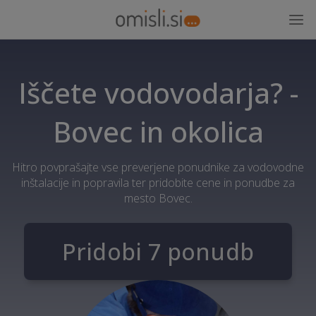
Iščete vodovodarja? -
Bovec in okolica
Hitro povprašajte vse preverjene ponudnike za vodovodne
inštalacije in popravila ter pridobite cene in ponudbe za
mesto Bovec.
Pridobi 7 ponudb