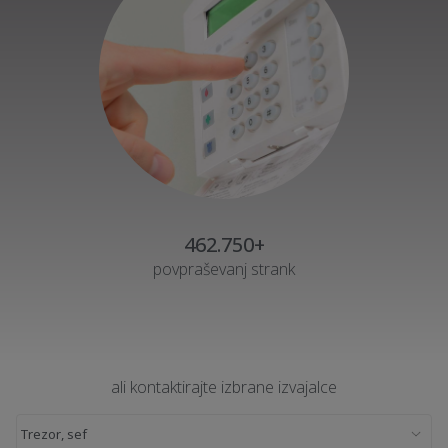
462.750+
povpraševanj strank
ali kontaktirajte izbrane izvajalce