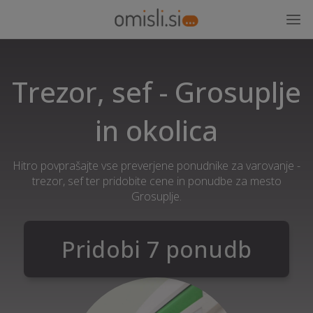
Trezor, sef - Grosuplje
in okolica
Hitro povprašajte vse preverjene ponudnike za varovanje -
trezor, sef ter pridobite cene in ponudbe za mesto
Grosuplje.
Pridobi 7 ponudb