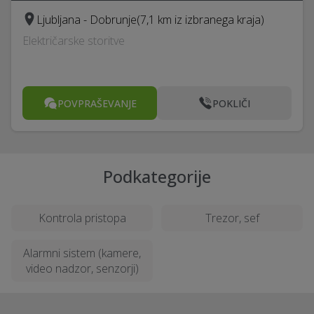
Ljubljana - Dobrunje
(7,1 km iz izbranega kraja)
Električarske storitve
POVPRAŠEVANJE
POKLIČI
Podkategorije
Kontrola pristopa
Trezor, sef
Alarmni sistem (kamere,
video nadzor, senzorji)