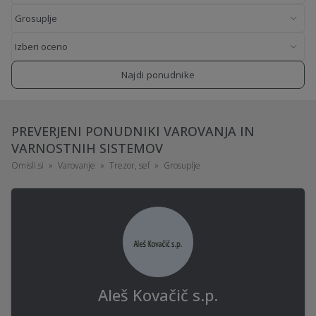
Najdi ponudnike
PREVERJENI PONUDNIKI VAROVANJA IN
VARNOSTNIH SISTEMOV
Omisli.si
Varovanje
Trezor, sef
Grosuplje
Aleš Kovačič s.p.