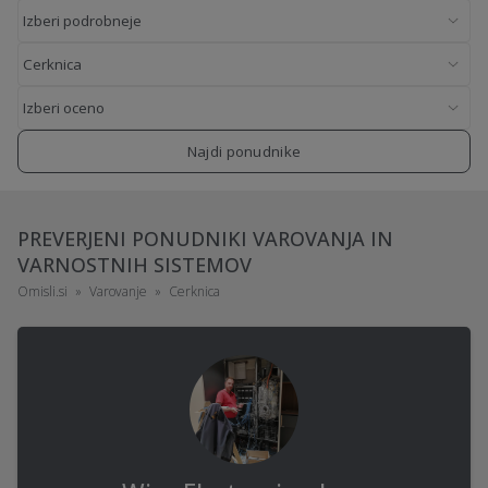
Najdi ponudnike
PREVERJENI PONUDNIKI VAROVANJA IN
VARNOSTNIH SISTEMOV
Omisli.si
Varovanje
Cerknica