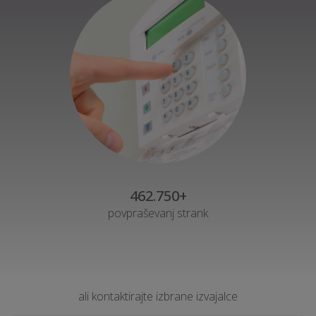
462.750+
povpraševanj strank
ali kontaktirajte izbrane izvajalce