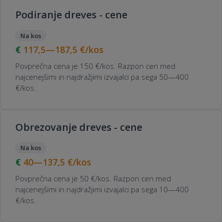
Podiranje dreves - cene
Na kos
117,5—187,5
€/kos
Povprečna cena je 150 €/kos. Razpon cen med
najcenejšimi in najdražjimi izvajalci pa sega 50—400
€/kos.
Obrezovanje dreves - cene
Na kos
40—137,5
€/kos
Povprečna cena je 50 €/kos. Razpon cen med
najcenejšimi in najdražjimi izvajalci pa sega 10—400
€/kos.