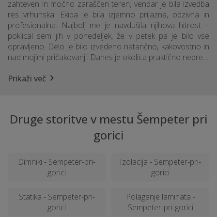
zahteven in močno zaraščen teren, vendar je bila izvedba
res vrhunska. Ekipa je bila izjemno prijazna, odzivna in
profesionalna. Najbolj me je navdušila njihova hitrost –
poklical sem jih v ponedeljek, že v petek pa je bilo vse
opravljeno. Delo je bilo izvedeno natančno, kakovostno in
nad mojimi pričakovanji. Danes je okolica praktično nepre…
Prikaži več
Druge storitve v mestu Šempeter pri
gorici
Dimniki - Sempeter-pri-
Izolacija - Sempeter-pri-
gorici
gorici
Statika - Sempeter-pri-
Polaganje laminata -
gorici
Sempeter-pri-gorici