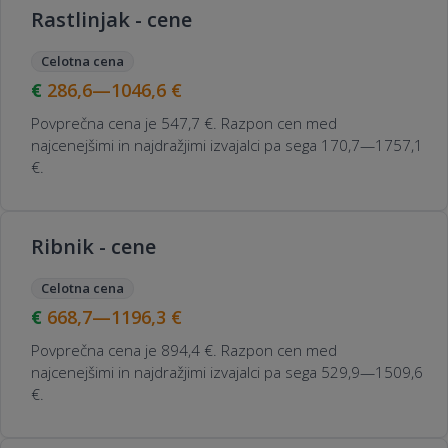
Rastlinjak - cene
Celotna cena
286,6—1046,6
€
Povprečna cena je 547,7 €. Razpon cen med
najcenejšimi in najdražjimi izvajalci pa sega 170,7—1757,1
€.
Ribnik - cene
Celotna cena
668,7—1196,3
€
Povprečna cena je 894,4 €. Razpon cen med
najcenejšimi in najdražjimi izvajalci pa sega 529,9—1509,6
€.