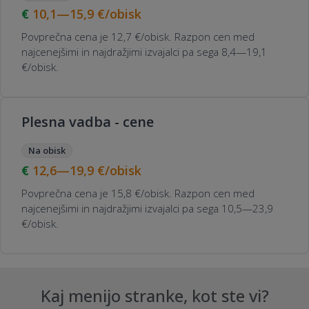
10,1—15,9
€/obisk
Povprečna cena je 12,7 €/obisk. Razpon cen med
najcenejšimi in najdražjimi izvajalci pa sega 8,4—19,1
€/obisk.
Plesna vadba - cene
Na obisk
12,6—19,9
€/obisk
Povprečna cena je 15,8 €/obisk. Razpon cen med
najcenejšimi in najdražjimi izvajalci pa sega 10,5—23,9
€/obisk.
Kaj menijo stranke, kot ste vi?