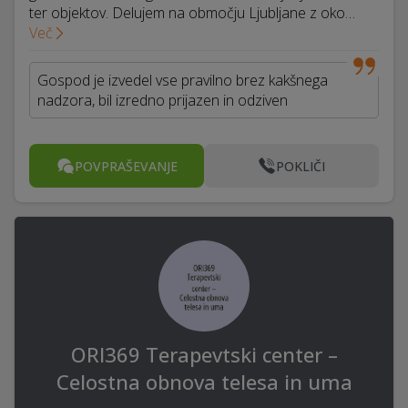
ter objektov. Delujem na območju Ljubljane z oko…
Več
Gospod je izvedel vse pravilno brez kakšnega
nadzora, bil izredno prijazen in odziven
POVPRAŠEVANJE
POKLIČI
ORI369 Terapevtski center –
Celostna obnova telesa in uma