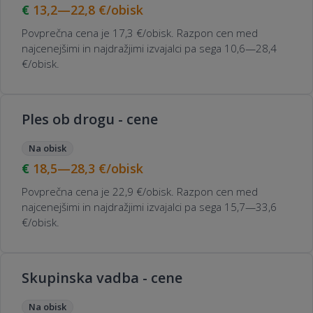
13,2—22,8
€/obisk
Povprečna cena je 17,3 €/obisk. Razpon cen med
najcenejšimi in najdražjimi izvajalci pa sega 10,6—28,4
€/obisk.
Ples ob drogu - cene
Na obisk
18,5—28,3
€/obisk
Povprečna cena je 22,9 €/obisk. Razpon cen med
najcenejšimi in najdražjimi izvajalci pa sega 15,7—33,6
€/obisk.
Skupinska vadba - cene
Na obisk