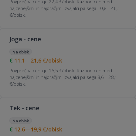
Povprečna cena je 22,4 €/obisk. Razpon cen med
najcenejšimi in najdražjimi izvajalci pa sega 10,8—46,1
€/obisk.
Joga - cene
Na obisk
11,1—21,6
€/obisk
Povprečna cena je 15,5 €/obisk. Razpon cen med
najcenejšimi in najdražjimi izvajalci pa sega 8,6—28,1
€/obisk.
Tek - cene
Na obisk
12,6—19,9
€/obisk