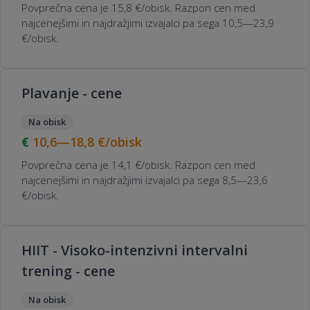
Povprečna cena je 15,8 €/obisk. Razpon cen med
najcenejšimi in najdražjimi izvajalci pa sega 10,5—23,9
€/obisk.
Plavanje - cene
Na obisk
10,6—18,8
€/obisk
Povprečna cena je 14,1 €/obisk. Razpon cen med
najcenejšimi in najdražjimi izvajalci pa sega 8,5—23,6
€/obisk.
HIIT - Visoko-intenzivni intervalni
trening - cene
Na obisk