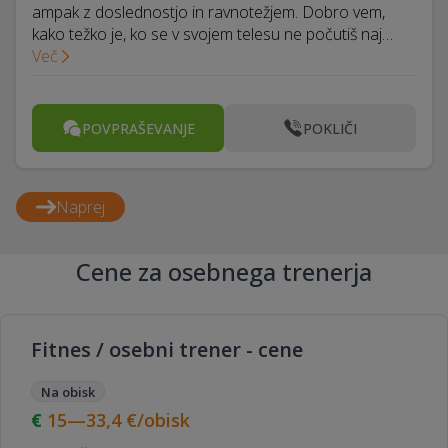
ampak z doslednostjo in ravnotežjem. Dobro vem,
kako težko je, ko se v svojem telesu ne počutiš naj…
Več
POVPRAŠEVANJE
POKLIČI
Naprej
Cene za osebnega trenerja
Fitnes / osebni trener - cene
Na obisk
15—33,4
€/obisk