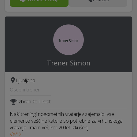
Trener Simon
Ljubljana
Osebni trener
Izbran že 1 krat
Naši treningi nogometnih vratarjev zajemajo: vse
elemente veščine katere so potrebne za vrhunskega
vratarja. Imam več kot 20 let izkušenj.…
Več