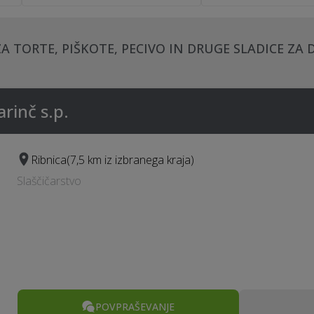
A TORTE, PIŠKOTE, PECIVO IN DRUGE SLADICE ZA
inč s.p.
Ribnica
(7,5 km iz izbranega kraja)
Slaščičarstvo
POVPRAŠEVANJE