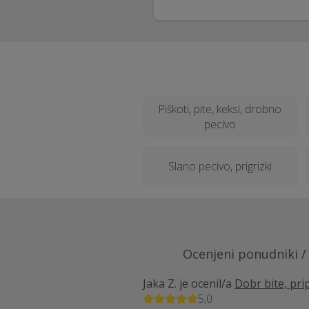
Piškoti, pite, keksi, drobno
pecivo
Slano pecivo, prigrizki
Ocenjeni ponudniki / 
Jaka Z.
je ocenil/a
Dobr bite, pri
5,0