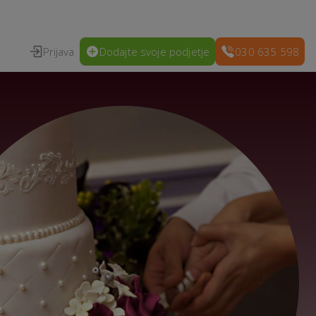
Prijava
Dodajte svoje podjetje
030 635 598