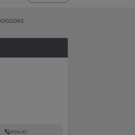
 DOGODKE
POKLIČI