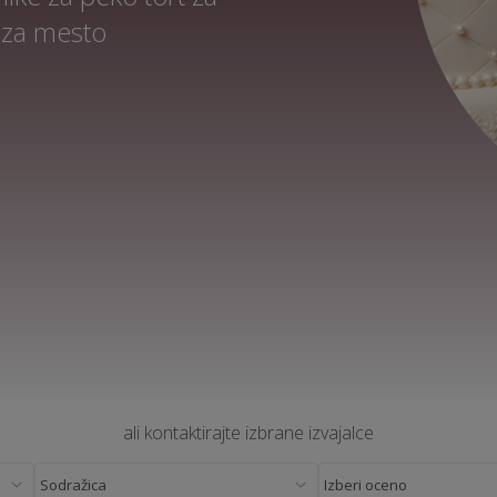
 za mesto
ali kontaktirajte izbrane izvajalce