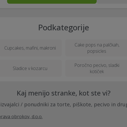
Podkategorije
Cake pops na palčkah,
Cupcakes, mafini, makroni
popsicles
Poročno pecivo, sladki
Sladice v kozarcu
kotiček
Kaj menijo stranke, kot ste vi?
izvajalci / ponudniki za torte, piškote, pecivo in dr
prava obrokov, d.o.o.