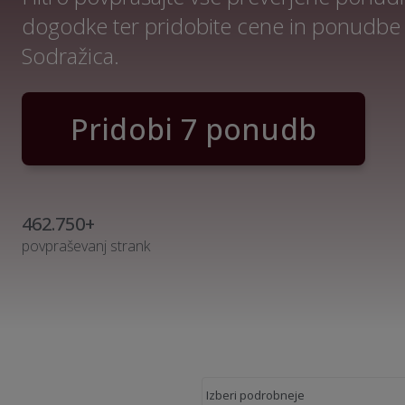
dogodke ter pridobite cene in ponudbe
Sodražica.
Pridobi 7 ponudb
462.750+
povpraševanj strank