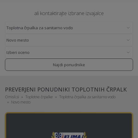
ali kontaktirajte izbrane izvajalce
Najdi ponudnike
PREVERJENI PONUDNIKI TOPLOTNIH ČRPALK
Omisli.si
Toplotne črpalke
Toplotna črpalka za sanitarno vodo
Novo mesto