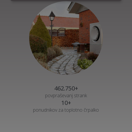
462.750+
povpraševanj strank
10+
ponudnikov za toplotno črpalko