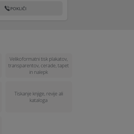
POKLIČI
Velikoformatni tisk plakatov,
transparentov, cerade, tapet
in nalepk
Tiskanje knjige, revije ali
kataloga