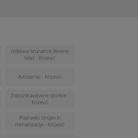
Izdelava brunarice (lesene
hiše) - Krizevci
Avtoservis - Krizevci
Zobozdravstvene storitve -
Krizevci
Popravilo strojev in
mehanizacije - Krizevci