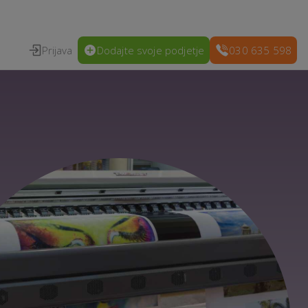
Prijava
Dodajte svoje podjetje
030 635 598