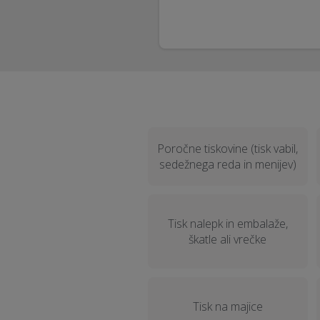
Poročne tiskovine (tisk vabil,
sedežnega reda in menijev)
Tisk nalepk in embalaže,
škatle ali vrečke
Tisk na majice