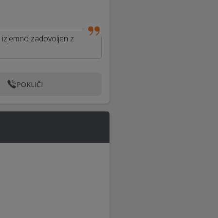
m izjemno zadovoljen z
POKLIČI