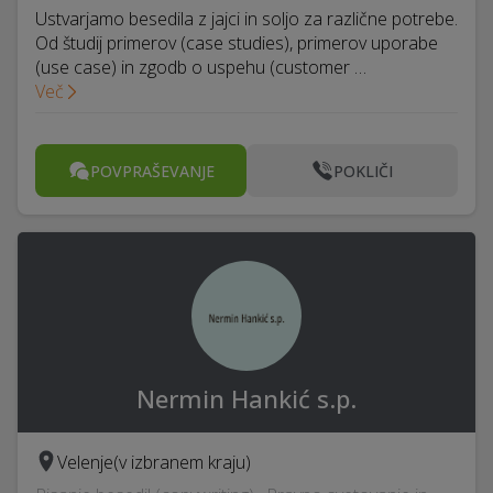
Ustvarjamo besedila z jajci in soljo za različne potrebe.
Od študij primerov (case studies), primerov uporabe
(use case) in zgodb o uspehu (customer …
Več
POVPRAŠEVANJE
POKLIČI
Nermin Hankić s.p.
Velenje
(v izbranem kraju)