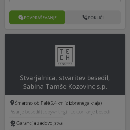
POVPRAŠEVANJE
POKLIČI
Stvarjalnica, stvaritev besedil,
Sabina Tamše Kozovinc s.p.
Šmartno ob Paki
(5,4 km iz izbranega kraja)
Pisanje besedil (copywriting) · Lektoriranje besedil
Garancija zadovoljstva