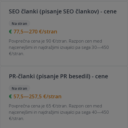
SEO članki (pisanje SEO člankov) - cene
Na stran
77,5—270
€/stran
Povprečna cena je 90 €/stran. Razpon cen med
najcenejšimi in najdražjimi izvajalci pa sega 30—450
€/stran.
PR-članki (pisanje PR besedil) - cene
Na stran
57,5—257,5
€/stran
Povprečna cena je 65 €/stran. Razpon cen med
najcenejšimi in najdražjimi izvajalci pa sega 40—450
€/stran.