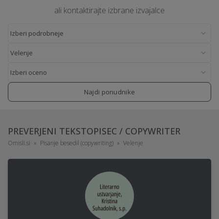
ali kontaktirajte izbrane izvajalce
Najdi ponudnike
PREVERJENI TEKSTOPISEC / COPYWRITER
Omisli.si
Pisanje besedil (copywriting)
Velenje