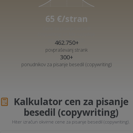
65 €/stran
Cene za pisanje besedil
(copywriting) so bile nazadnje
osvežene 6.8.2026.
462.750+
povpraševanj strank
300+
ponudnikov za pisanje besedil (copywriting)
Kalkulator cen za pisanje
besedil (copywriting)
Hiter izračun okvirne cene za pisanje besedil (copywriting).