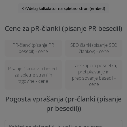
Vdelaj kalkulator na spletno stran (embed)
Cene za pR-članki (pisanje PR besedil)
PR-članki (pisanje PR
SEO članki (pisanje SEO
besedil) - cene
člankov) - cene
Transkripcija posnetka,
Pisanje člankov in besedil
pretipkavanje in
za spletne strani in
prepisovanje besedil -
trgovine - cene
cene
Pogosta vprašanja (pr-članki (pisanje
pr besedil))