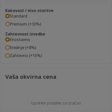
Kakovost / nivo storitve
Standard
Premium (+30%)
Zahtevnost izvedbe
Enostavno
Srednje (+8%)
Zahtevno (+15%)
Vaša okvirna cena
Izpolnite podatke za izračun.