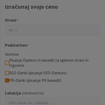
Izračunaj svojo ceno
Strani
*
Podstoritev
*
Storitve
Pisanje člankov in besedil za spletne strani in
trgovine
SEO članki (pisanje SEO člankov)
PR-članki (pisanje PR besedil)
Lokacija
(neobvezno)