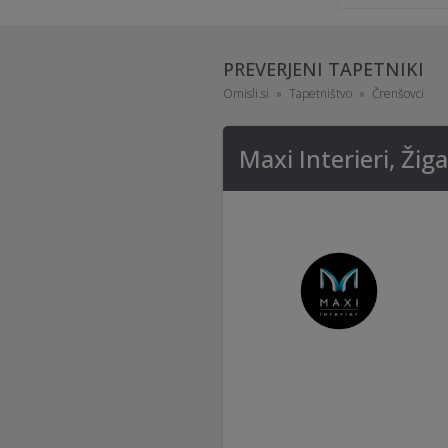
PREVERJENI TAPETNIKI
Omisli.si
Tapetništvo
Črenšovci
Maxi Interieri, Žiga