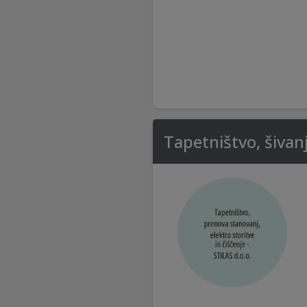
Tapetništvo, šivanj