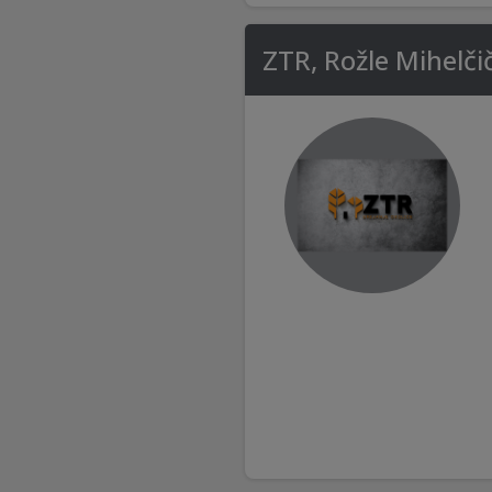
ZTR, Rožle Mihelčič