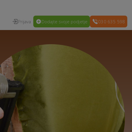
Prijava
Dodajte svoje podjetje
030 635 598