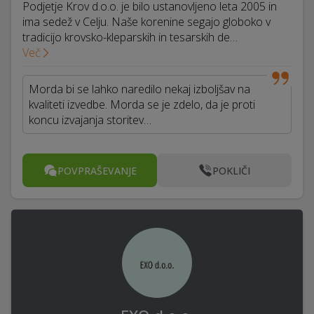
Podjetje Krov d.o.o. je bilo ustanovljeno leta 2005 in
ima sedež v Celju. Naše korenine segajo globoko v
tradicijo krovsko-kleparskih in tesarskih de…
Več
Morda bi se lahko naredilo nekaj izboljšav na
kvaliteti izvedbe. Morda se je zdelo, da je proti
koncu izvajanja storitev…
POVPRAŠEVANJE
POKLIČI