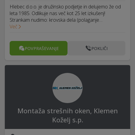
Hlebec d.o.o. je družinsko podjetje in delujemo že od
leta 1985. Odlikuje nas več kot 25 let izkušenj!
Strankam nudimo: krovska dela (polaganje…
Več
POVPRAŠEVANJE
POKLIČI
Montaža strešnih oken, Klemen
Koželj s.p.