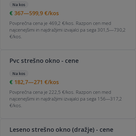
Na kos
367—599,9
€/kos
Povprečna cena je 469,2 €/kos. Razpon cen med
najcenejšimi in najdražjimi izvajalci pa sega 301,5—730,2
€/kos.
Pvc strešno okno - cene
Na kos
182,7—271
€/kos
Povprečna cena je 222,5 €/kos. Razpon cen med
najcenejšimi in najdražjimi izvajalci pa sega 156—317,2
€/kos.
Leseno strešno okno (dražje) - cene