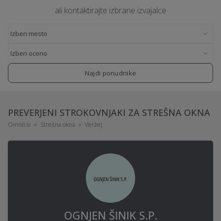
ali kontaktirajte izbrane izvajalce
Najdi ponudnike
PREVERJENI STROKOVNJAKI ZA STREŠNA OKNA
Omisli.si
Strešna okna
Veržej
OGNJEN ŠINIK S.P.