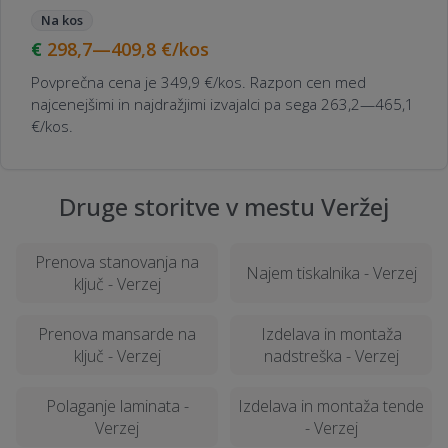
Na kos
298,7—409,8
€/kos
Povprečna cena je 349,9 €/kos. Razpon cen med
najcenejšimi in najdražjimi izvajalci pa sega 263,2—465,1
€/kos.
Druge storitve v mestu Veržej
Prenova stanovanja na
Najem tiskalnika - Verzej
ključ - Verzej
Prenova mansarde na
Izdelava in montaža
ključ - Verzej
nadstreška - Verzej
Polaganje laminata -
Izdelava in montaža tende
Verzej
- Verzej