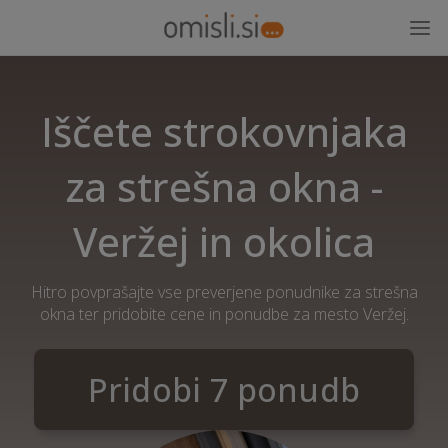
Iščete strokovnjaka
za strešna okna -
Veržej in okolica
Hitro povprašajte vse preverjene ponudnike za strešna
okna ter pridobite cene in ponudbe za mesto Veržej.
Pridobi 7 ponudb