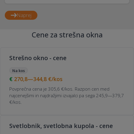
Naprej
Cene za strešna okna
Strešno okno - cene
Na kos
270,8—344,8
€/kos
Povprečna cena je 305,6 €/kos. Razpon cen med
najcenejšimi in najdražjimi izvajalci pa sega 245,9—379,7
€/kos.
Svetlobnik, svetlobna kupola - cene