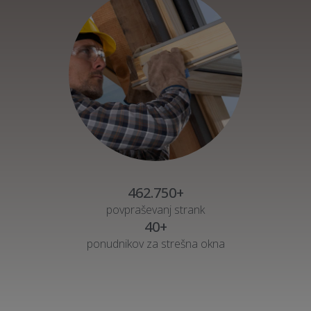
462.750+
povpraševanj strank
40+
ponudnikov za strešna okna