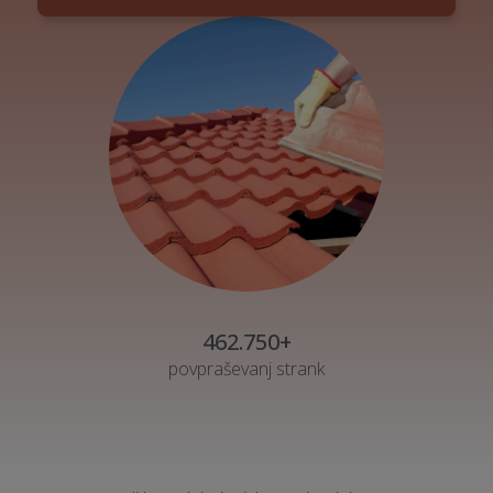
462.750+
povpraševanj strank