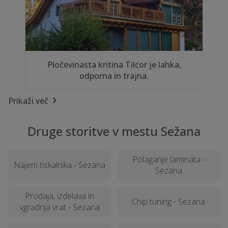
Pločevinasta kritina Tilcor je lahka,
odporna in trajna.
Prikaži več
Druge storitve v mestu Sežana
Polaganje laminata -
Najem tiskalnika - Sezana
Sezana
Prodaja, izdelava in
Chip tuning - Sezana
vgradnja vrat - Sezana