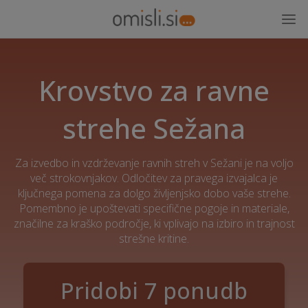
Krovstvo za ravne
strehe Sežana
Za izvedbo in vzdrževanje ravnih streh v Sežani je na voljo
več strokovnjakov. Odločitev za pravega izvajalca je
ključnega pomena za dolgo življenjsko dobo vaše strehe.
Pomembno je upoštevati specifične pogoje in materiale,
značilne za kraško področje, ki vplivajo na izbiro in trajnost
strešne kritine.
Pridobi 7 ponudb