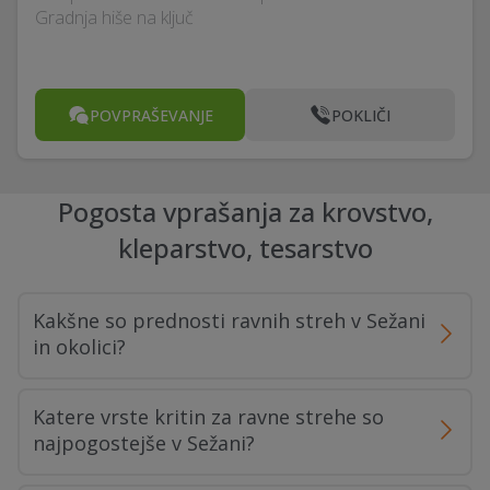
Gradnja hiše na ključ
POVPRAŠEVANJE
POKLIČI
Pogosta vprašanja za krovstvo,
kleparstvo, tesarstvo
Kakšne so prednosti ravnih streh v Sežani
in okolici?
Katere vrste kritin za ravne strehe so
najpogostejše v Sežani?