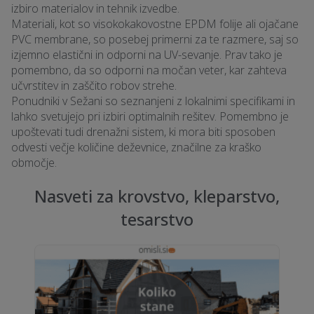
izbiro materialov in tehnik izvedbe.
Materiali, kot so visokokakovostne EPDM folije ali ojačane
PVC membrane, so posebej primerni za te razmere, saj so
izjemno elastični in odporni na UV-sevanje. Prav tako je
pomembno, da so odporni na močan veter, kar zahteva
učvrstitev in zaščito robov strehe.
Ponudniki v Sežani so seznanjeni z lokalnimi specifikami in
lahko svetujejo pri izbiri optimalnih rešitev. Pomembno je
upoštevati tudi drenažni sistem, ki mora biti sposoben
odvesti večje količine deževnice, značilne za kraško
območje.
Nasveti za krovstvo, kleparstvo,
tesarstvo