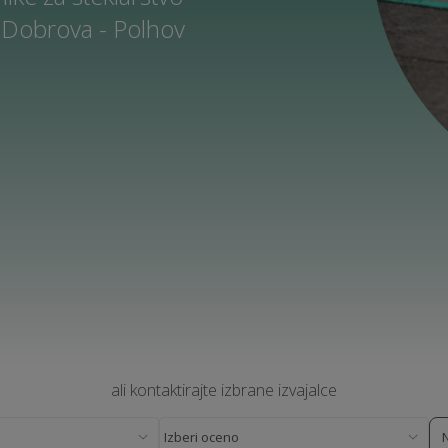
 Dobrova - Polhov
ali kontaktirajte izbrane izvajalce