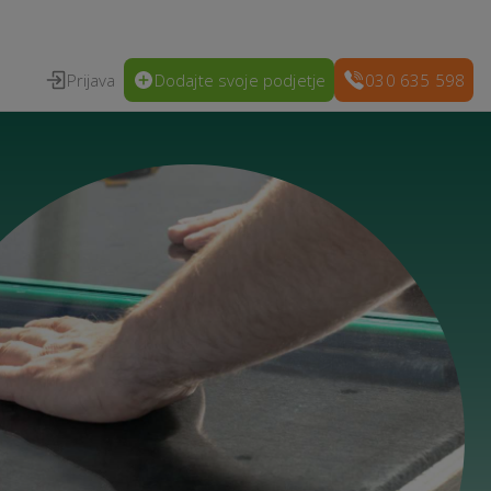
Prijava
Dodajte svoje podjetje
030 635 598