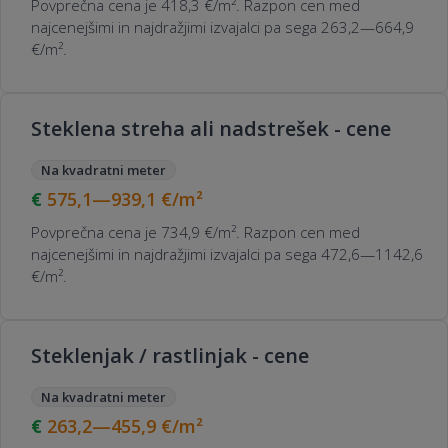
Povprečna cena je 418,3 €/m². Razpon cen med
najcenejšimi in najdražjimi izvajalci pa sega 263,2—664,9
€/m².
Steklena streha ali nadstrešek - cene
Na kvadratni meter
575,1—939,1
€/m²
Povprečna cena je 734,9 €/m². Razpon cen med
najcenejšimi in najdražjimi izvajalci pa sega 472,6—1142,6
€/m².
Steklenjak / rastlinjak - cene
Na kvadratni meter
263,2—455,9
€/m²