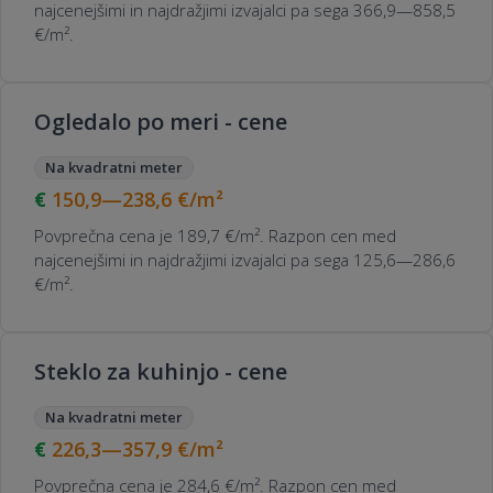
najcenejšimi in najdražjimi izvajalci pa sega 366,9—858,5
€/m².
Ogledalo po meri - cene
Na kvadratni meter
150,9—238,6
€/m²
Povprečna cena je 189,7 €/m². Razpon cen med
najcenejšimi in najdražjimi izvajalci pa sega 125,6—286,6
€/m².
Steklo za kuhinjo - cene
Na kvadratni meter
226,3—357,9
€/m²
Povprečna cena je 284,6 €/m². Razpon cen med