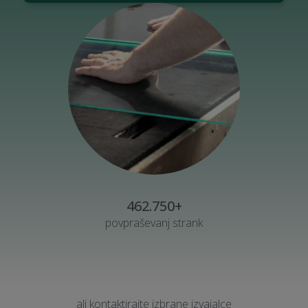
462.750+
povpraševanj strank
ali kontaktirajte izbrane izvajalce