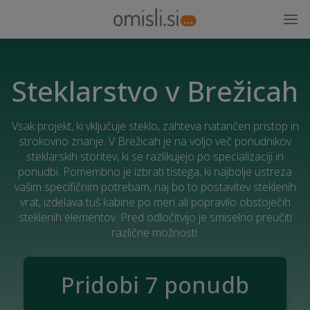
Steklarstvo v Brežicah
Vsak projekt, ki vključuje steklo, zahteva natančen pristop in
strokovno znanje. V Brežicah je na voljo več ponudnikov
steklarskih storitev, ki se razlikujejo po specializaciji in
ponudbi. Pomembno je izbrati tistega, ki najbolje ustreza
vašim specifičnim potrebam, naj bo to postavitev steklenih
vrat, izdelava tuš kabine po meri ali popravilo obstoječih
steklenih elementov. Pred odločitvijo je smiselno preučiti
različne možnosti.
Pridobi 7 ponudb