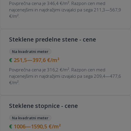
Povprečna cena je 346,4 €/m². Razpon cen med
najcenejšimi in najdražjimi izvajalci pa sega 211,3—567,9
€/m².
Steklene predelne stene - cene
Na kvadratni meter
251,5—397,6
€/m²
Povprečna cena je 316,2 €/m². Razpon cen med
najcenejšimi in najdražjimi izvajalci pa sega 209,4—477,6
€/m².
Steklene stopnice - cene
Na kvadratni meter
1006—1590,5
€/m²