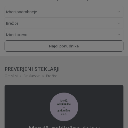
Najdi ponudnike
PREVERJENI STEKLARJI
Omisli.si
Steklarstvo
Brežice