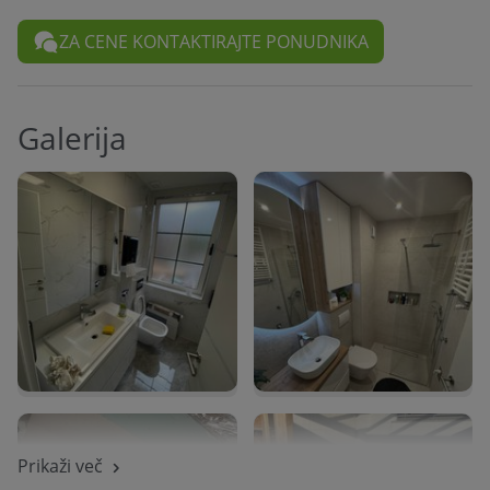
ZA CENE KONTAKTIRAJTE PONUDNIKA
Galerija
Prikaži več