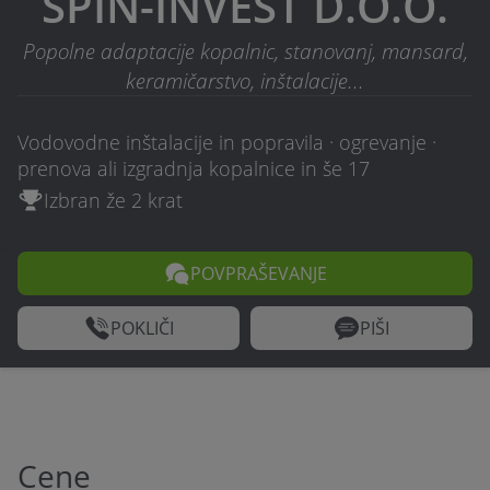
SPIN-INVEST D.O.O.
Popolne adaptacije kopalnic, stanovanj, mansard,
keramičarstvo, inštalacije...
Vodovodne inštalacije in popravila · ogrevanje ·
prenova ali izgradnja kopalnice in še 17
Izbran že 2 krat
POVPRAŠEVANJE
POKLIČI
PIŠI
Cene