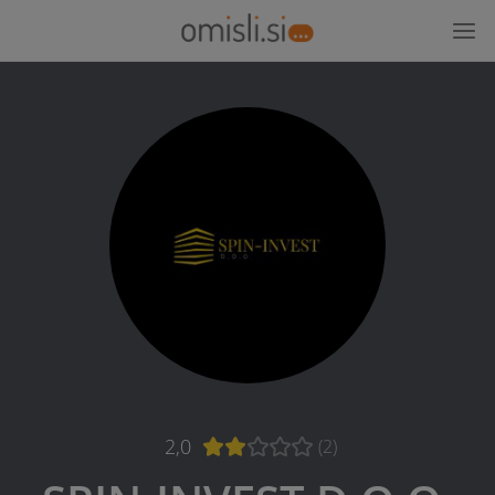
2,0
(2)