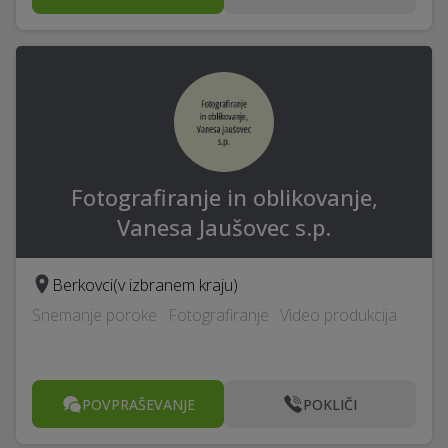
Fotografiranje in oblikovanje,
Vanesa Jaušovec s.p.
Berkovci
(v izbranem kraju)
Snemanje poroke · Fotografiranje · Video produkcija
POVPRAŠEVANJE
POKLIČI