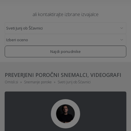
ali kontaktirajte izbrane izvajalce
Najdi ponudnike
PREVERJENI POROČNI SNEMALCI, VIDEOGRAFI
Omisli.si
Snemanje poroke
Sveti Jurij ob Ščavnici