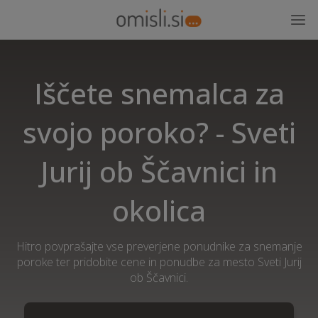
Iščete snemalca za
svojo poroko? - Sveti
Jurij ob Ščavnici in
okolica
Hitro povprašajte vse preverjene ponudnike za snemanje
poroke ter pridobite cene in ponudbe za mesto Sveti Jurij
ob Ščavnici.