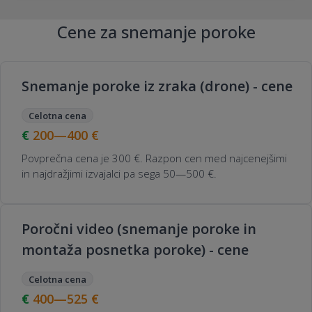
Cene za snemanje poroke
Snemanje poroke iz zraka (drone) - cene
Celotna cena
200—400
€
Povprečna cena je 300 €. Razpon cen med najcenejšimi
in najdražjimi izvajalci pa sega 50—500 €.
Poročni video (snemanje poroke in
montaža posnetka poroke) - cene
Celotna cena
400—525
€