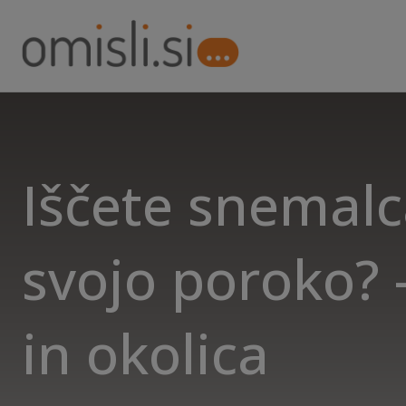
Iščete snemalc
svojo poroko? 
in okolica