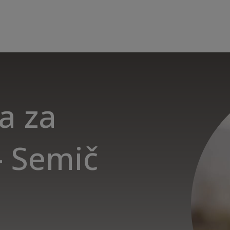
a za
- Semič