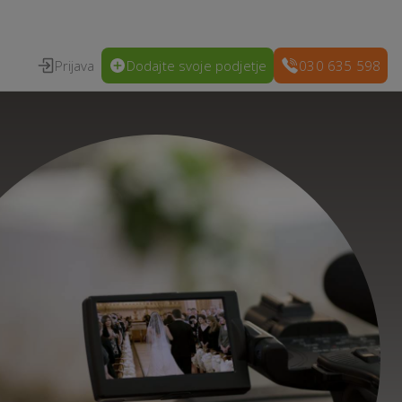
Prijava
Dodajte svoje podjetje
030 635 598