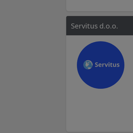
Servitus d.o.o.