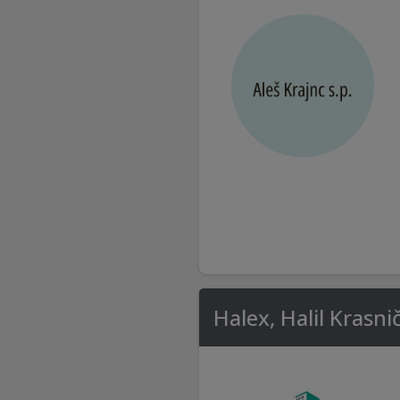
Halex, Halil Krasnič