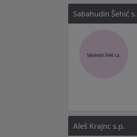
Sabahudin Šehić s.
Aleš Krajnc s.p.