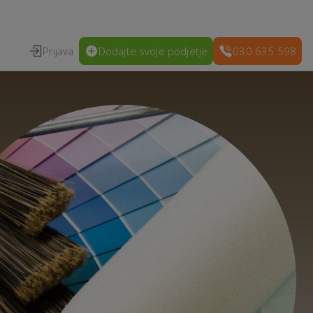
Prijava
Dodajte svoje podjetje
030 635 598