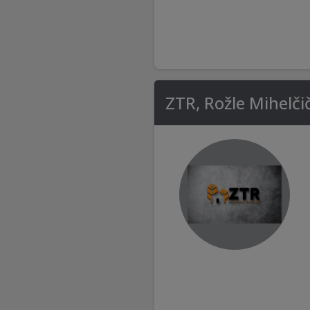
ZTR, Rožle Mihelčič