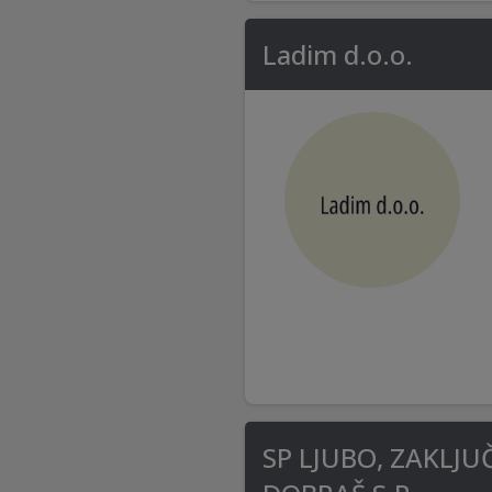
Ladim d.o.o.
SP LJUBO, ZAKLJU