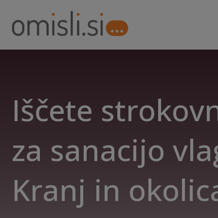
Iščete strokov
za sanacijo vla
Kranj in okolic