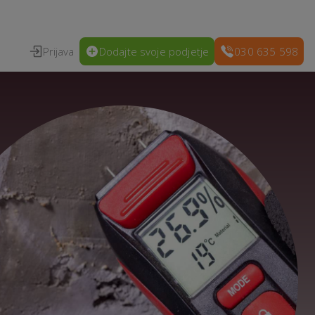
Prijava
Dodajte svoje podjetje
030 635 598