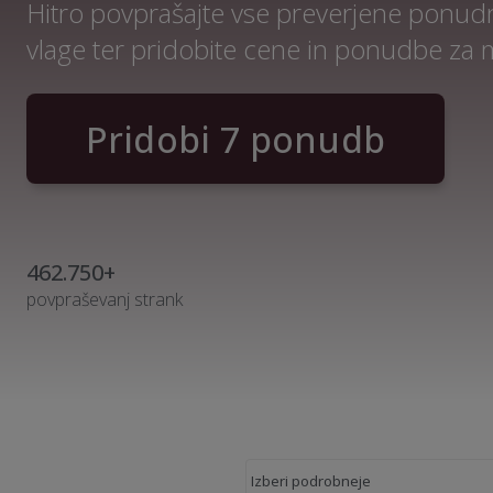
Hitro povprašajte vse preverjene ponudn
vlage ter pridobite cene in ponudbe za 
Pridobi 7 ponudb
462.750+
povpraševanj strank