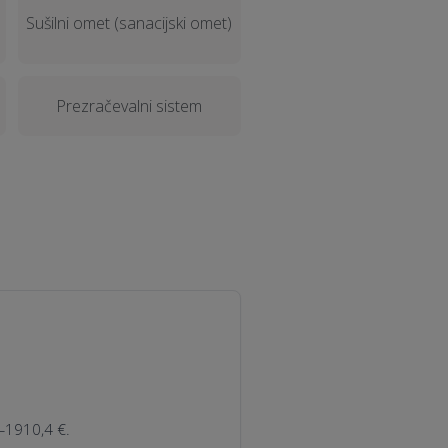
Sušilni omet (sanacijski omet)
Prezračevalni sistem
—1910,4 €.