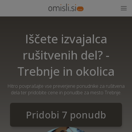
Iščete izvajalca
rušitvenih del? -
Trebnje in okolica
Hitro povprašajte vse preverjene ponudnike za rušitvena
dela ter pridobite cene in ponudbe za mesto Trebnje.
Pridobi 7 ponudb