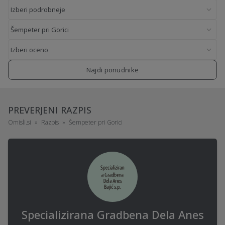
Najdi ponudnike
PREVERJENI RAZPIS
Omisli.si
Razpis
Šempeter pri Gorici
Specializirana Gradbena Dela Anes