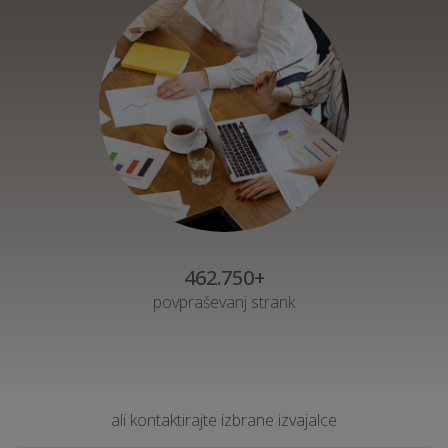
462.750+
povpraševanj strank
ali kontaktirajte izbrane izvajalce