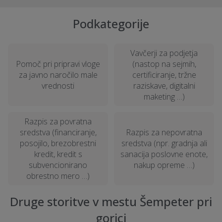
Podkategorije
Vavčerji za podjetja
Pomoč pri pripravi vloge
(nastop na sejmih,
za javno naročilo male
certificiranje, tržne
vrednosti
raziskave, digitalni
maketing …)
Razpis za povratna
sredstva (financiranje,
Razpis za nepovratna
posojilo, brezobrestni
sredstva (npr. gradnja ali
kredit, kredit s
sanacija poslovne enote,
subvencionirano
nakup opreme …)
obrestno mero …)
Druge storitve v mestu Šempeter pri
gorici