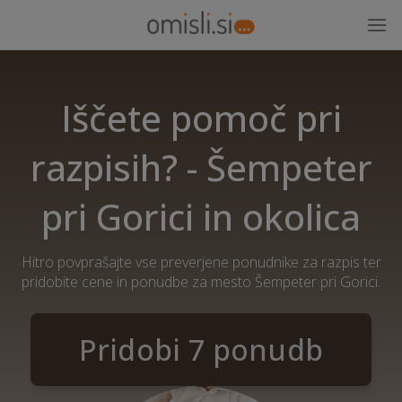
Iščete pomoč pri
razpisih? - Šempeter
pri Gorici in okolica
Hitro povprašajte vse preverjene ponudnike za razpis ter
pridobite cene in ponudbe za mesto Šempeter pri Gorici.
Pridobi 7 ponudb