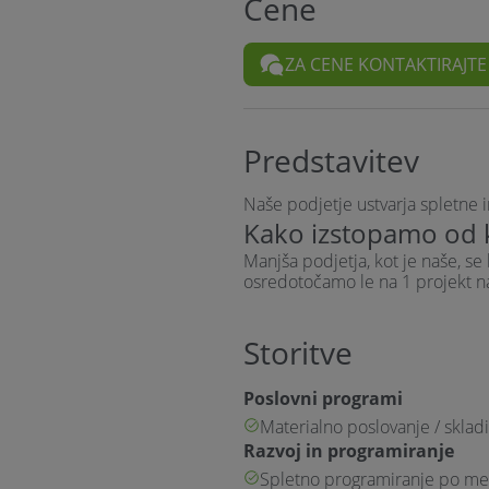
Cene
ZA CENE KONTAKTIRAJT
Predstavitev
Naše podjetje ustvarja spletne 
Kako izstopamo od
Manjša podjetja, kot je naše, se
osredotočamo le na 1 projekt n
Storitve
Poslovni programi
Materialno poslovanje / skladi
Razvoj in programiranje
Spletno programiranje po meri