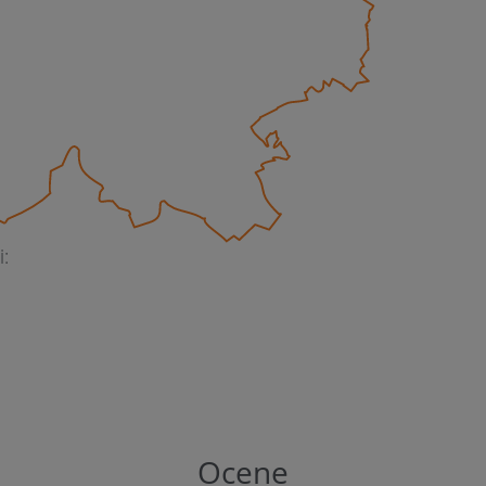
i:
Ocene