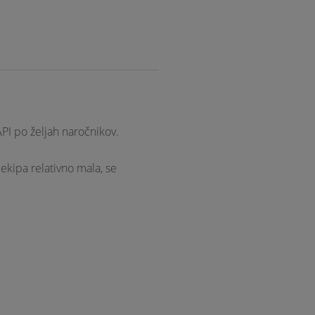
PI po željah naročnikov.
 ekipa relativno mala, se