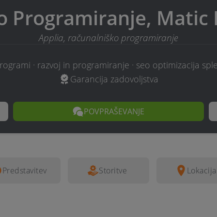
 Programiranje, Matic 
Applia, računalniško programiranje
rogrami · razvoj in programiranje · seo optimizacija sple
Garancija zadovoljstva
POVPRAŠEVANJE
Predstavitev
Storitve
Lokacija