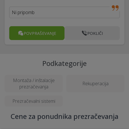
Ni pripomb
POVPRAŠEVANJE
POKLIČI
Podkategorije
Montaža / inštalacije
Rekuperacija
prezračevanja
Prezračevalni sistemi
Cene za ponudnika prezračevanja