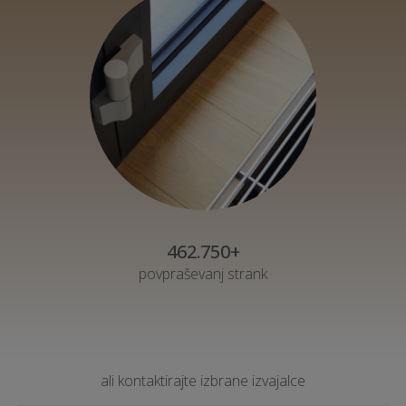
462.750+
povpraševanj strank
ali kontaktirajte izbrane izvajalce