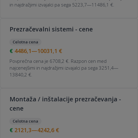
in najdražjimi izvajalci pa sega 5223,7—11486,1 €.
Prezračevalni sistemi - cene
Celotna cena
4486,1—10031,1
€
Povprečna cena je 6708,2 €. Razpon cen med
najcenejšimi in najdražjimi izvajalci pa sega 3251,4—
13840,2 €.
Montaža / inštalacije prezračevanja -
cene
Celotna cena
2121,3—4242,6
€