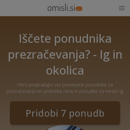
Iščete ponudnika
prezračevanja? - Ig in
okolica
Hitro povprašajte vse preverjene ponudnike za
prezračevanje ter pridobite cene in ponudbe za mesto Ig.
Pridobi 7 ponudb