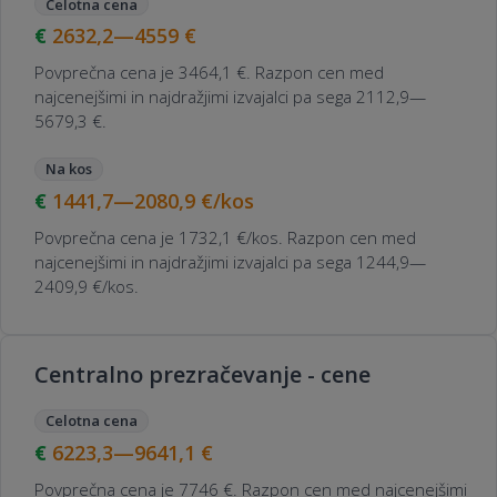
Celotna cena
2632,2—4559
€
Povprečna cena je 3464,1 €. Razpon cen med
najcenejšimi in najdražjimi izvajalci pa sega 2112,9—
5679,3 €.
Na kos
1441,7—2080,9
€/kos
Povprečna cena je 1732,1 €/kos. Razpon cen med
najcenejšimi in najdražjimi izvajalci pa sega 1244,9—
2409,9 €/kos.
Centralno prezračevanje - cene
Celotna cena
6223,3—9641,1
€
Povprečna cena je 7746 €. Razpon cen med najcenejšimi