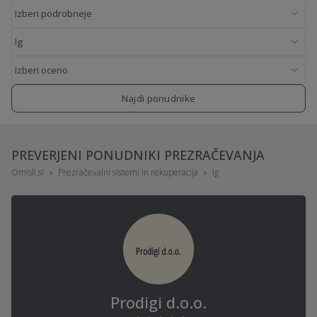
Najdi ponudnike
PREVERJENI PONUDNIKI PREZRAČEVANJA
Omisli.si
Prezračevalni sistemi in rekuperacija
Ig
Prodigi d.o.o.