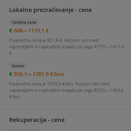
Lokalno prezračevanje - cene
Celotna cena
608—1110,1
€
Povprečna cena je 821,6 €. Razpon cen med
najcenejšimi in najdražjimi izvajalci pa sega 477,9—1412,4
€.
Na kos
936,1—1281,9
€/kos
Povprečna cena je 1095,5 €/kos. Razpon cen med
najcenejšimi in najdražjimi izvajalci pa sega 825,5—1453,6
€/kos.
Rekuperacija - cene