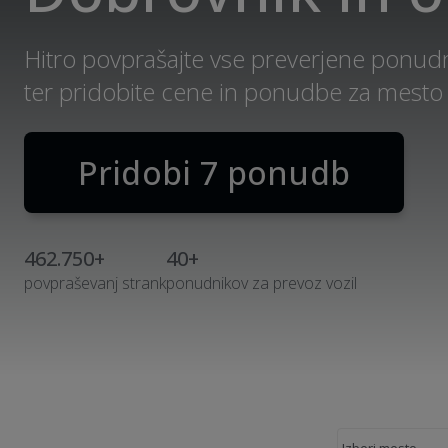
Hitro povprašajte vse preverjene ponudn
ter pridobite cene in ponudbe za mesto
Pridobi 7 ponudb
462.750+
40+
povpraševanj strank
ponudnikov za prevoz vozil