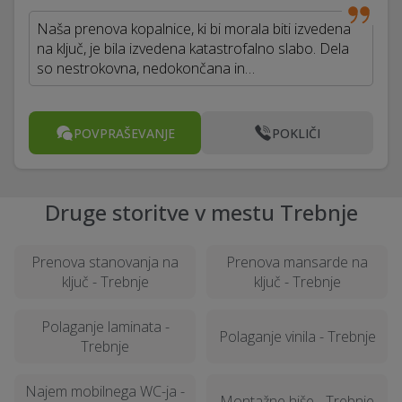
Naša prenova kopalnice, ki bi morala biti izvedena
na ključ, je bila izvedena katastrofalno slabo. Dela
so nestrokovna, nedokončana in…
POVPRAŠEVANJE
POKLIČI
Druge storitve v mestu Trebnje
Prenova stanovanja na
Prenova mansarde na
ključ - Trebnje
ključ - Trebnje
Polaganje laminata -
Polaganje vinila - Trebnje
Trebnje
Najem mobilnega WC-ja -
Montažne hiše - Trebnje