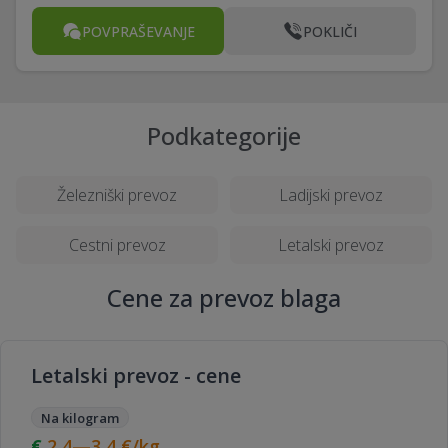
POVPRAŠEVANJE
POKLIČI
Podkategorije
Železniški prevoz
Ladijski prevoz
Cestni prevoz
Letalski prevoz
Cene za prevoz blaga
Letalski prevoz - cene
Na kilogram
2,4—3,4
€/kg