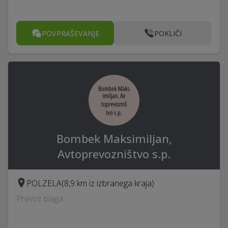
POVPRAŠEVANJE
POKLIČI
Bombek Maksimiljan,
Avtoprevozništvo s.p.
POLZELA
(8,9 km iz izbranega kraja)
Prevoz blaga