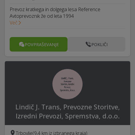
Prevoz kratkega in dolgega lesa Reference
Avtoprevoznik že od leta 1994
Več
POVPRAŠEVANJE
POKLIČI
Lindič J. Trans, Prevozne Storitve,
Izredni Prevozi, Spremstva, d.o.o.
Trbovlje
(9,4 km iz izbranega kraja)