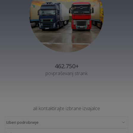
462.750+
povpraševanj strank
ali kontaktirajte izbrane izvajalce