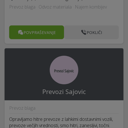
Prevoz blaga · Odvoz materiala · Najem kombijev
POVPRAŠEVANJE
POKLIČI
Prevozi Sajovic
Prevoz blaga
Opravljamo hitre prevoze z lahkimi dostavnimi vozili,
prevoze večjih vrednosti, smo hitri, zanesljivi, točni.