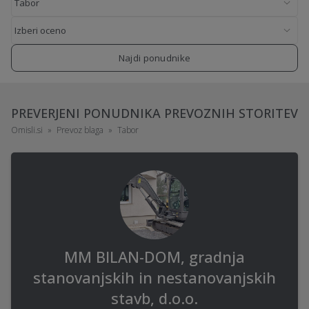
Najdi ponudnike
PREVERJENI PONUDNIKA PREVOZNIH STORITEV
Omisli.si
Prevoz blaga
Tabor
MM BILAN-DOM, gradnja
stanovanjskih in nestanovanjskih
stavb, d.o.o.