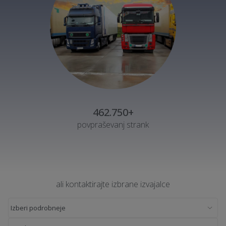
462.750+
povpraševanj strank
ali kontaktirajte izbrane izvajalce