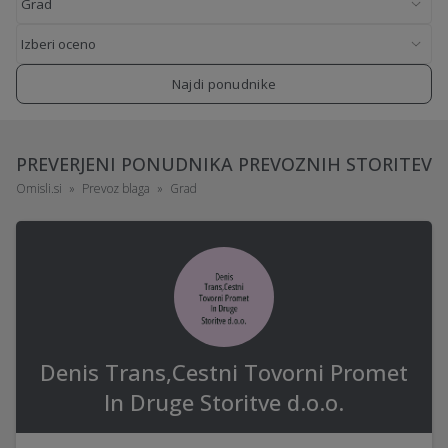
Najdi ponudnike
PREVERJENI PONUDNIKA PREVOZNIH STORITEV
Omisli.si
Prevoz blaga
Grad
Denis Trans,Cestni Tovorni Promet
In Druge Storitve d.o.o.