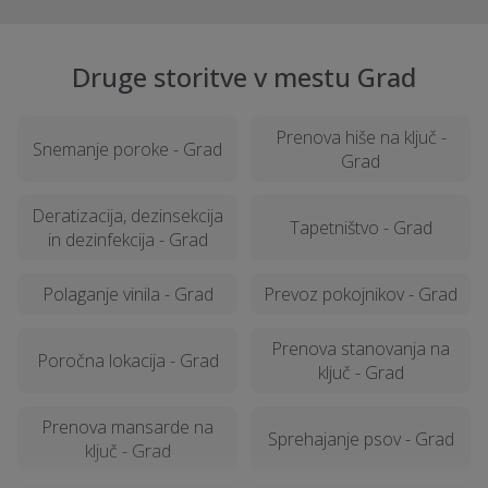
Druge storitve v mestu Grad
Prenova hiše na ključ -
Snemanje poroke - Grad
Grad
Deratizacija, dezinsekcija
Tapetništvo - Grad
in dezinfekcija - Grad
Polaganje vinila - Grad
Prevoz pokojnikov - Grad
Prenova stanovanja na
Poročna lokacija - Grad
ključ - Grad
Prenova mansarde na
Sprehajanje psov - Grad
ključ - Grad