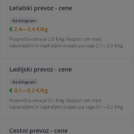
Letalski prevoz - cene
Na kilogram
2,4—3,4
€/kg
Povprečna cena je 2,8 €/kg. Razpon cen med
najcenejšimi in najdražjimi izvajalci pa sega 2,1—3,9 €/kg.
Ladijski prevoz - cene
Na kilogram
0,1—0,2
€/kg
Povprečna cena je 0,1 €/kg. Razpon cen med
najcenejšimi in najdražjimi izvajalci pa sega 0,1—0,2 €/kg.
Cestni prevoz - cene