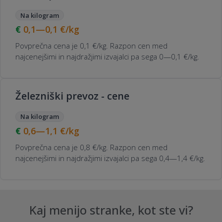
Na kilogram
0,1—0,1
€/kg
Povprečna cena je 0,1 €/kg. Razpon cen med
najcenejšimi in najdražjimi izvajalci pa sega 0—0,1 €/kg.
Železniški prevoz - cene
Na kilogram
0,6—1,1
€/kg
Povprečna cena je 0,8 €/kg. Razpon cen med
najcenejšimi in najdražjimi izvajalci pa sega 0,4—1,4 €/kg.
Kaj menijo stranke, kot ste vi?