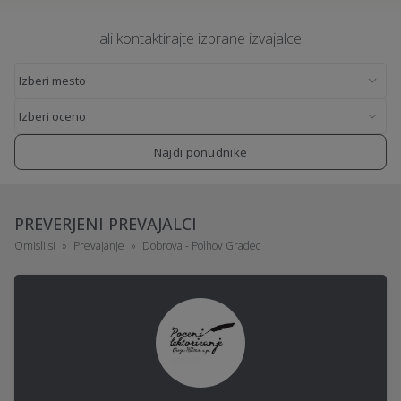
ali kontaktirajte izbrane izvajalce
Najdi ponudnike
PREVERJENI PREVAJALCI
Omisli.si
Prevajanje
Dobrova - Polhov Gradec