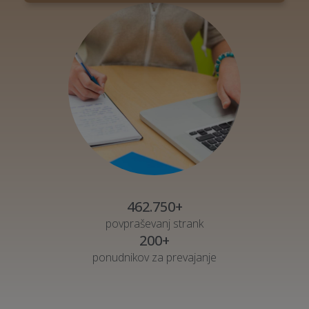
462.750+
povpraševanj strank
200+
ponudnikov za prevajanje