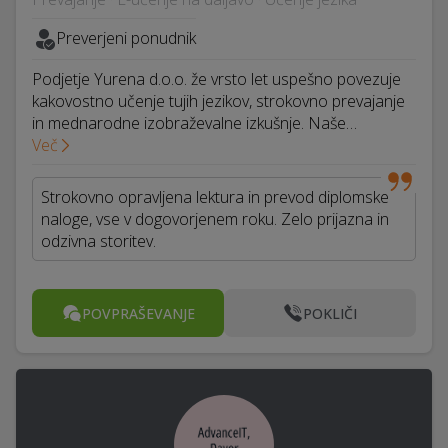
Preverjeni ponudnik
Podjetje Yurena d.o.o. že vrsto let uspešno povezuje
kakovostno učenje tujih jezikov, strokovno prevajanje
in mednarodne izobraževalne izkušnje. Naše…
Več
Strokovno opravljena lektura in prevod diplomske
naloge, vse v dogovorjenem roku. Zelo prijazna in
odzivna storitev.
POVPRAŠEVANJE
POKLIČI