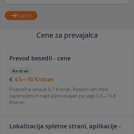
Naprej
Cene za prevajalca
Prevod besedil - cene
Na stran
4,5—10
€/stran
Povprečna cena je 6,7 €/stran. Razpon cen med
najcenejšimi in najdražjimi izvajalci pa sega 3,3—13,8
€/stran.
Lokalizacija spletne strani, aplikacije -