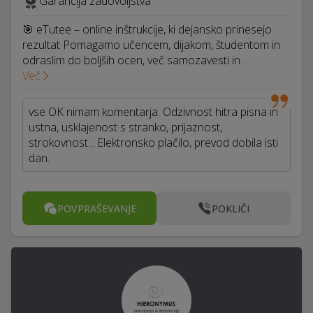
Garancija zadovoljstva
🎯 eTutee – online inštrukcije, ki dejansko prinesejo
rezultat Pomagamo učencem, dijakom, študentom in
odraslim do boljših ocen, več samozavesti in …
Več
vse OK nimam komentarja. Odzivnost hitra pisna in
ustna, usklajenost s stranko, prijaznost,
strokovnost... Elektronsko plačilo, prevod dobila isti
dan.
POVPRAŠEVANJE
POKLIČI