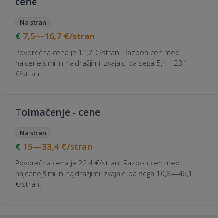
cene
Na stran
7,5—16,7
€/stran
Povprečna cena je 11,2 €/stran. Razpon cen med
najcenejšimi in najdražjimi izvajalci pa sega 5,4—23,1
€/stran.
Tolmačenje - cene
Na stran
15—33,4
€/stran
Povprečna cena je 22,4 €/stran. Razpon cen med
najcenejšimi in najdražjimi izvajalci pa sega 10,8—46,1
€/stran.