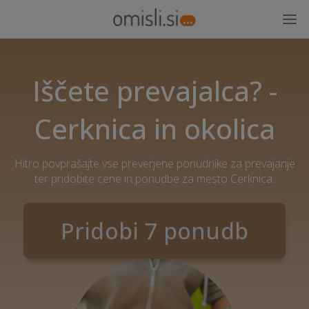
Iščete prevajalca? -
Cerknica in okolica
Hitro povprašajte vse preverjene ponudnike za prevajanje
ter pridobite cene in ponudbe za mesto Cerknica.
Pridobi 7 ponudb