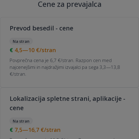
Cene za prevajalca
Prevod besedil - cene
Na stran
4,5—10
€/stran
Povprečna cena je 6,7 €/stran. Razpon cen med
najcenejšimi in najdražjimi izvajalci pa sega 3,3—13,8
€/stran.
Lokalizacija spletne strani, aplikacije -
cene
Na stran
7,5—16,7
€/stran