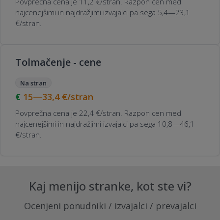
Povprečna cena je 11,2 €/stran. Razpon cen med
najcenejšimi in najdražjimi izvajalci pa sega 5,4—23,1
€/stran.
Tolmačenje - cene
Na stran
15—33,4
€/stran
Povprečna cena je 22,4 €/stran. Razpon cen med
najcenejšimi in najdražjimi izvajalci pa sega 10,8—46,1
€/stran.
Kaj menijo stranke, kot ste vi?
Ocenjeni ponudniki / izvajalci / prevajalci