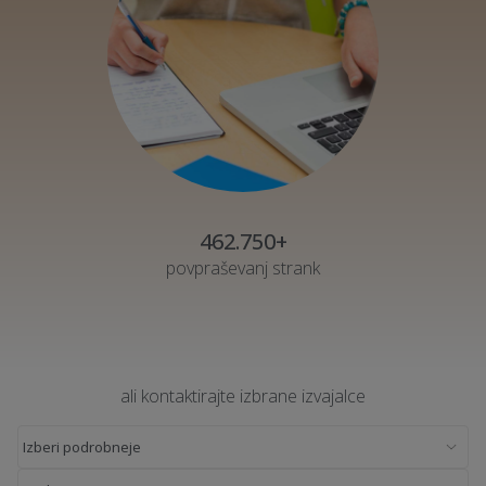
462.750+
povpraševanj strank
ali kontaktirajte izbrane izvajalce