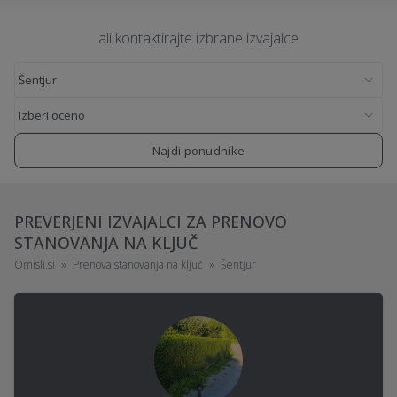
ali kontaktirajte izbrane izvajalce
Najdi ponudnike
PREVERJENI IZVAJALCI ZA PRENOVO
STANOVANJA NA KLJUČ
Omisli.si
Prenova stanovanja na ključ
Šentjur