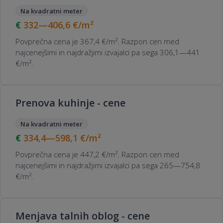
Na kvadratni meter
332—406,6
€/m²
Povprečna cena je 367,4 €/m². Razpon cen med
najcenejšimi in najdražjimi izvajalci pa sega 306,1—441
€/m².
Prenova kuhinje - cene
Na kvadratni meter
334,4—598,1
€/m²
Povprečna cena je 447,2 €/m². Razpon cen med
najcenejšimi in najdražjimi izvajalci pa sega 265—754,8
€/m².
Menjava talnih oblog - cene