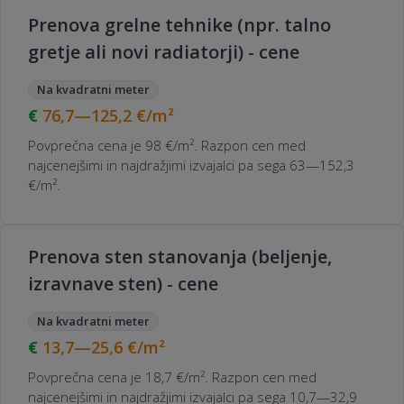
Prenova grelne tehnike (npr. talno
gretje ali novi radiatorji) - cene
Na kvadratni meter
76,7—125,2
€/m²
Povprečna cena je 98 €/m². Razpon cen med
najcenejšimi in najdražjimi izvajalci pa sega 63—152,3
€/m².
Prenova sten stanovanja (beljenje,
izravnave sten) - cene
Na kvadratni meter
13,7—25,6
€/m²
Povprečna cena je 18,7 €/m². Razpon cen med
najcenejšimi in najdražjimi izvajalci pa sega 10,7—32,9