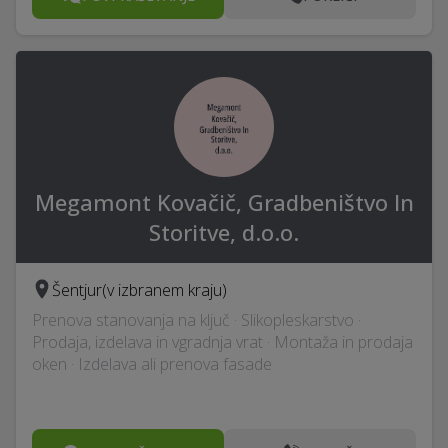
Megamont Kovačič, Gradbeništvo In
Storitve, d.o.o.
Šentjur
(v izbranem kraju)
Prenova stanovanja na ključ · Slikopleskarstvo ·
Prodaja, izdelava in vgradnja vrat · Montaža in prodaja
oken · Izdelava ali prenova fasade