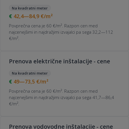
Na kvadratni meter
42,4—84,9
€/m²
Povprečna cena je 60 €/m². Razpon cen med
najcenejšimi in najdražjimi izvajalci pa sega 32,2—112
€/m².
Prenova električne inštalacije - cene
Na kvadratni meter
49—73,5
€/m²
Povprečna cena je 60 €/m². Razpon cen med
najcenejšimi in najdražjimi izvajalci pa sega 41,7—86,4
€/m².
Prenova vodovodne inštalacije - cene