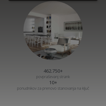
462.750+
povpraševanj strank
10+
ponudnikov za prenovo stanovanja na ključ