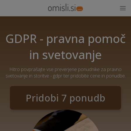
GDPR - pravna pomoč
in svetovanje
Hitro povprašajte vse preverjene ponudnike za pravno
svetovanje in storitve - gdpr ter pridobite cene in ponudbe.
Pridobi 7 ponudb