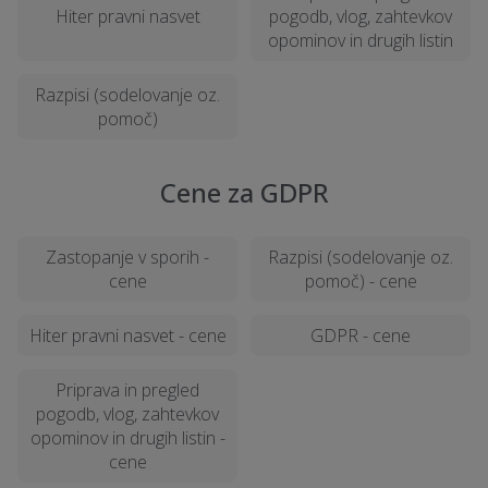
Hiter pravni nasvet
pogodb, vlog, zahtevkov
opominov in drugih listin
Razpisi (sodelovanje oz.
pomoč)
Cene za GDPR
Zastopanje v sporih -
Razpisi (sodelovanje oz.
cene
pomoč) - cene
Hiter pravni nasvet - cene
GDPR - cene
Priprava in pregled
pogodb, vlog, zahtevkov
opominov in drugih listin -
cene