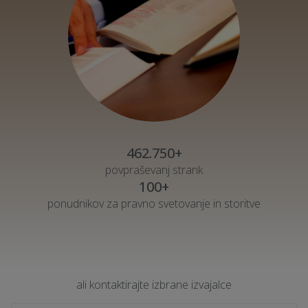
462.750+
povpraševanj strank
100+
ponudnikov za pravno svetovanje in storitve
ali kontaktirajte izbrane izvajalce