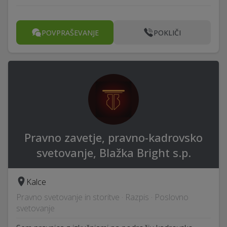
POVPRAŠEVANJE
POKLIČI
Pravno zavetje, pravno-kadrovsko
svetovanje, Blažka Bright s.p.
Kalce
Pravno svetovanje in storitve · Razpis · Poslovno
svetovanje