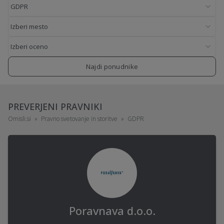
Najdi ponudnike
PREVERJENI PRAVNIKI
Omisli.si
Pravno svetovanje in storitve
GDPR
Poravnava d.o.o.