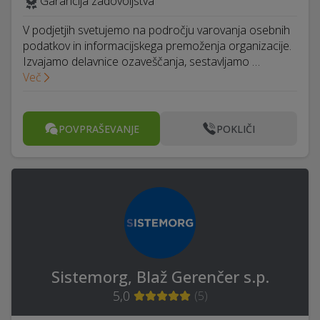
Garancija zadovoljstva
V podjetjih svetujemo na področju varovanja osebnih
podatkov in informacijskega premoženja organizacije.
Izvajamo delavnice ozaveščanja, sestavljamo …
Več
POVPRAŠEVANJE
POKLIČI
Sistemorg, Blaž Gerenčer s.p.
5,0
(
5
)