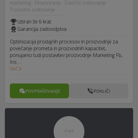
marketing · Financiranje · Davčno svetovanje ·
Poslovno svetovanje
Izbran že 6 krat
Garancija zadovoljstva
Optimizacija prodajnih procesov in proizvodnje za
povečanje prometa in proizvodnih kapacitet,
ponujamo tudi postavitev proizvodnje Marketing Fb,
Ins…
Več
POVPRAŠEVANJE
POKLIČI