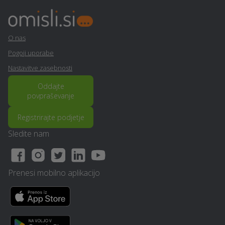
O nas
Pogoji uporabe
Nastavitve zasebnosti
Oddajte
povpraševanje
Registrirajte podjetje
Sledite nam
Prenesi mobilno aplikacijo