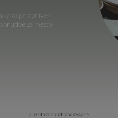
ke za pr storitve /
in ponudbe za mesto
ali kontaktirajte izbrane izvajalce