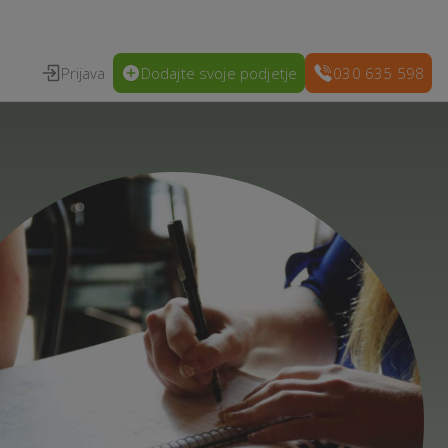
Prijava
Dodajte svoje podjetje
030 635 598