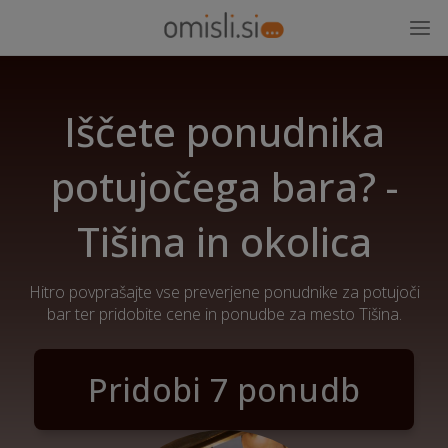
Iščete ponudnika
potujočega bara? -
Tišina in okolica
Hitro povprašajte vse preverjene ponudnike za potujoči
bar ter pridobite cene in ponudbe za mesto Tišina.
Pridobi 7 ponudb