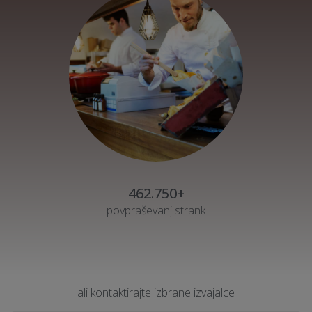
462.750+
povpraševanj strank
ali kontaktirajte izbrane izvajalce