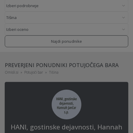
Najdi ponudnike
PREVERJENI PONUDNIKI POTUJOČEGA BARA
Omisli.si
Potujoči bar
Tišina
HANI, gostinske dejavnosti, Hannah