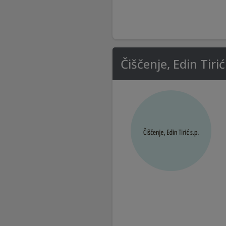
Čiščenje, Edin Tirić