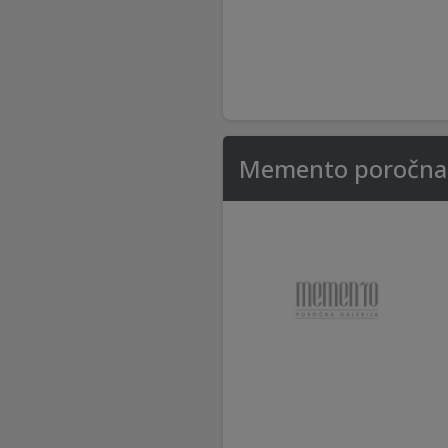
Memento poročna g