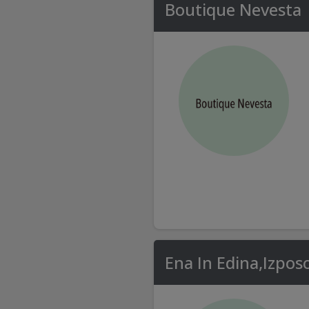
Boutique Nevesta
Ena In Edina,Izpos