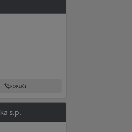
POKLIČI
ka s.p.