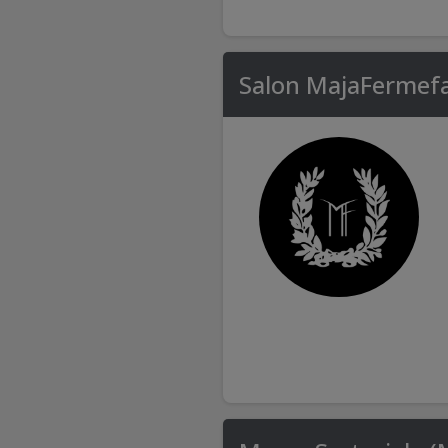
Salon MajaFermef