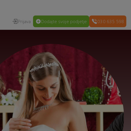
Prijava
Dodajte svoje podjetje
030 635 598