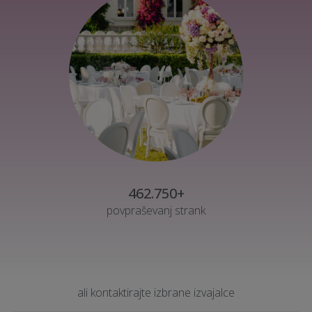
462.750+
povpraševanj strank
ali kontaktirajte izbrane izvajalce