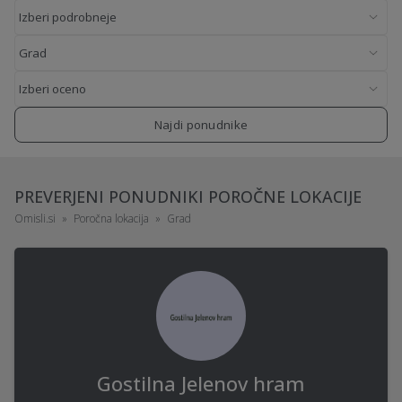
Najdi ponudnike
PREVERJENI PONUDNIKI POROČNE LOKACIJE
Omisli.si
Poročna lokacija
Grad
Gostilna Jelenov hram