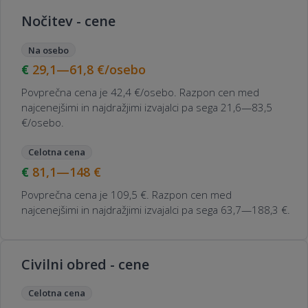
Nočitev - cene
Na osebo
29,1—61,8
€/osebo
Povprečna cena je 42,4 €/osebo. Razpon cen med
najcenejšimi in najdražjimi izvajalci pa sega 21,6—83,5
€/osebo.
Celotna cena
81,1—148
€
Povprečna cena je 109,5 €. Razpon cen med
najcenejšimi in najdražjimi izvajalci pa sega 63,7—188,3 €.
Civilni obred - cene
Celotna cena