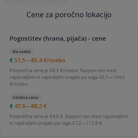
Cene za poročno lokacijo
Pogostitev (hrana, pijača) - cene
Na osebo
51,5—85,4
€/osebo
Povprečna cena je 66,3 €/osebo. Razpon cen med
najcenejšimi in najdražjimi izvajalci pa sega 42,1—104,6
€/osebo.
Celotna cena
47,6—88,2
€
Povprečna cena je 64,8 €. Razpon cen med najcenejšimi
in najdražjimi izvajalci pa sega 37,2—112,8 €.