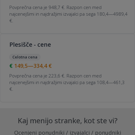
Povprečna cena je 948,7 €. Razpon cen med
najcenejšimi in najdražjimi izvajalci pa sega 180,4—4989,4
€.
Plesišče - cene
Celotna cena
149,5—334,4
€
Povprečna cena je 223,6 €. Razpon cen med
najcenejšimi in najdražjimi izvajalci pa sega 108,4—461,3
€.
Kaj menijo stranke, kot ste vi?
Ocenjeni ponudniki / izvajalci / ponudniki