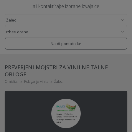
ali kontaktirajte izbrane izvajalce
Najdi ponudnike
PREVERJENI MOJSTRI ZA VINILNE TALNE
OBLOGE
Omisli.si
Polaganje vinila
Žalec