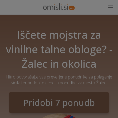
Iščete mojstra za
vinilne talne obloge? -
Žalec in okolica
Hitro povprašajte vse preverjene ponudnike za polaganje
vinila ter pridobite cene in ponudbe za mesto Žalec.
Pridobi 7 ponudb