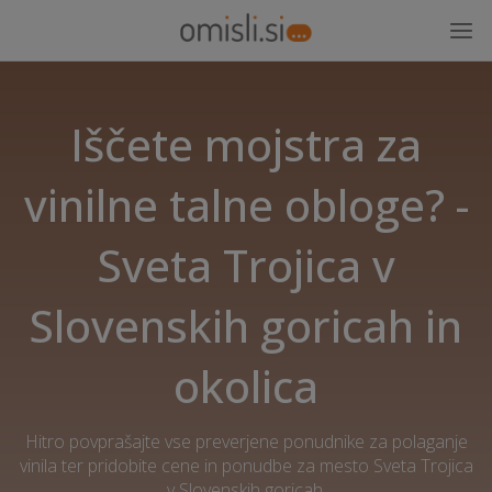
Iščete mojstra za
vinilne talne obloge? -
Sveta Trojica v
Slovenskih goricah in
okolica
Hitro povprašajte vse preverjene ponudnike za polaganje
vinila ter pridobite cene in ponudbe za mesto Sveta Trojica
v Slovenskih goricah.