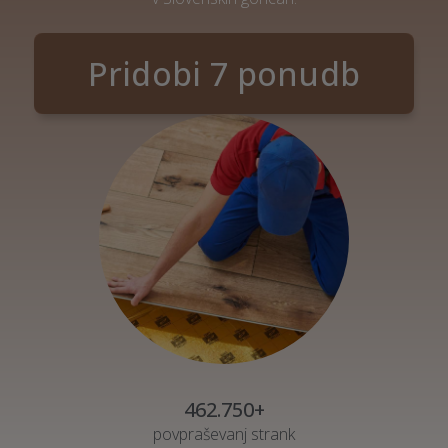
Pridobi 7 ponudb
462.750+
povpraševanj strank