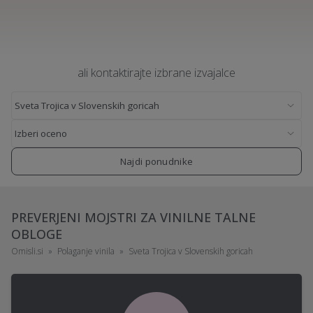
ali kontaktirajte izbrane izvajalce
Najdi ponudnike
PREVERJENI MOJSTRI ZA VINILNE TALNE
OBLOGE
Omisli.si
Polaganje vinila
Sveta Trojica v Slovenskih goricah