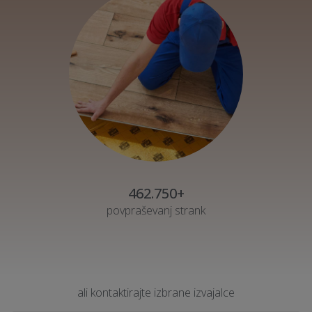
462.750+
povpraševanj strank
ali kontaktirajte izbrane izvajalce