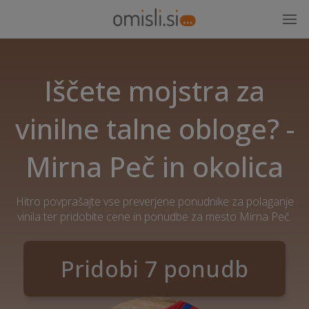
Iščete mojstra za
vinilne talne obloge? -
Mirna Peč in okolica
Hitro povprašajte vse preverjene ponudnike za polaganje
vinila ter pridobite cene in ponudbe za mesto Mirna Peč.
Pridobi 7 ponudb