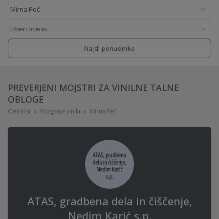
Najdi ponudnike
PREVERJENI MOJSTRI ZA VINILNE TALNE
OBLOGE
Omisli.si
Polaganje vinila
Mirna Peč
ATAS, gradbena dela in čiščenje,
Nedim Karić s.p.