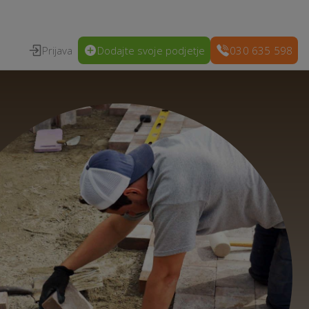
Prijava
Dodajte svoje podjetje
030 635 598