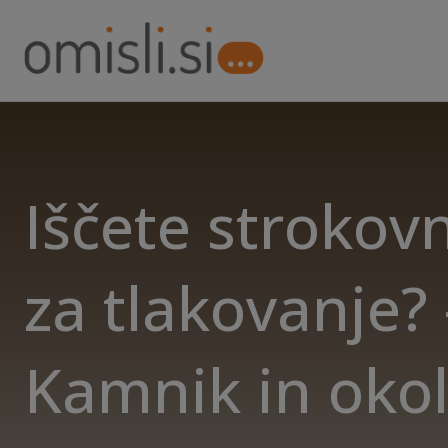
Iščete strokov
za tlakovanje? 
Kamnik in okol