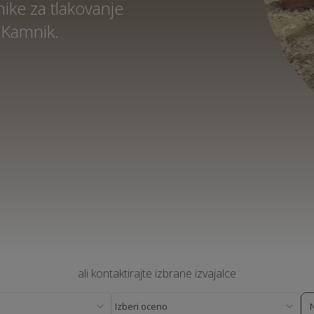
ike za tlakovanje
 Kamnik.
ali kontaktirajte izbrane izvajalce