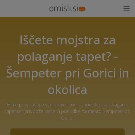
Iščete mojstra za
polaganje tapet? -
Šempeter pri Gorici in
okolica
Hitro povprašajte vse preverjene ponudnike za polaganje
tapet ter pridobite cene in ponudbe za mesto Šempeter pri
Gorici.