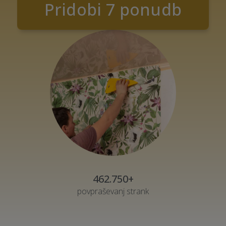
Pridobi 7 ponudb
462.750+
povpraševanj strank