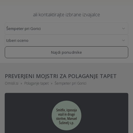
ali kontaktirajte izbrane izvajalce
Najdi ponudnike
PREVERJENI MOJSTRI ZA POLAGANJE TAPET
Omisli.si
Polaganje tapet
Šempeter pri Gorici