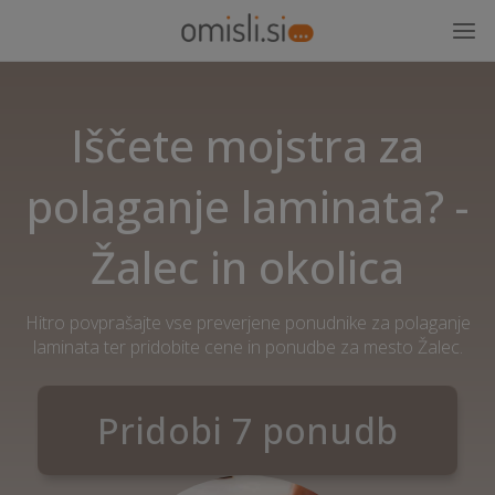
Iščete mojstra za
polaganje laminata? -
Žalec in okolica
Hitro povprašajte vse preverjene ponudnike za polaganje
laminata ter pridobite cene in ponudbe za mesto Žalec.
Pridobi 7 ponudb