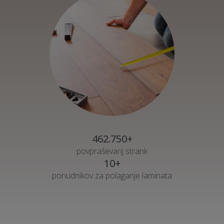
462.750+
povpraševanj strank
10+
ponudnikov za polaganje laminata