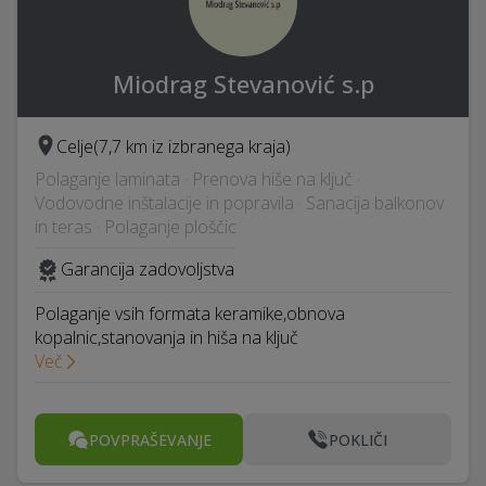
Miodrag Stevanović s.p
Celje
(7,7 km iz izbranega kraja)
Polaganje laminata · Prenova hiše na ključ ·
Vodovodne inštalacije in popravila · Sanacija balkonov
in teras · Polaganje ploščic
Garancija zadovoljstva
Polaganje vsih formata keramike,obnova
kopalnic,stanovanja in hiša na ključ
Več
POVPRAŠEVANJE
POKLIČI