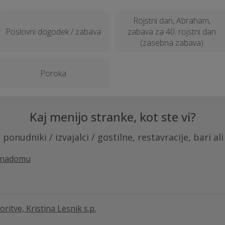
Rojstni dan, Abraham,
Poslovni dogodek / zabava
zabava za 40. rojstni dan
(zasebna zabava)
Poroka
Kaj menijo stranke, kot ste vi?
ponudniki / izvajalci / gostilne, restavracije, bari al
rnadomu
ritve, Kristina Lesnik s.p.