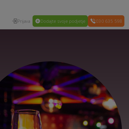
Prijava
Dodajte svoje podjetje
030 635 598