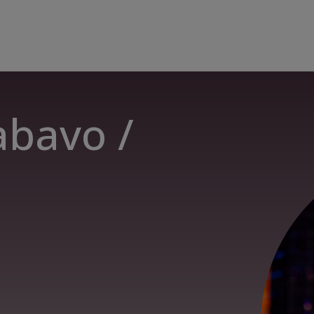
abavo /