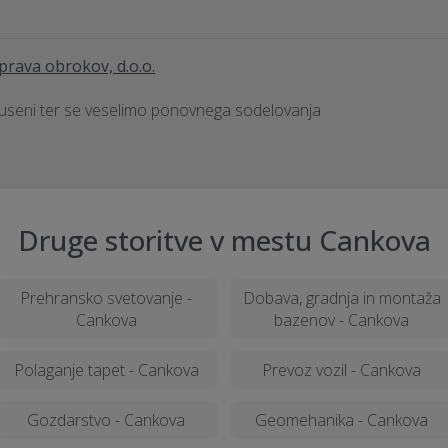
iprava obrokov, d.o.o.
duseni ter se veselimo ponovnega sodelovanja
Druge storitve v mestu Cankova
Prehransko svetovanje -
Dobava, gradnja in montaža
Cankova
bazenov - Cankova
Polaganje tapet - Cankova
Prevoz vozil - Cankova
Gozdarstvo - Cankova
Geomehanika - Cankova