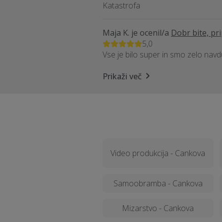
Katastrofa
Maja K.
je ocenil/a
Dobr bite, pr
5,0
Vse je bilo super in smo zelo nav
Prikaži več
Video produkcija - Cankova
Samoobramba - Cankova
Mizarstvo - Cankova