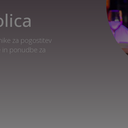
lica
ike za pogostitev
e in ponudbe za