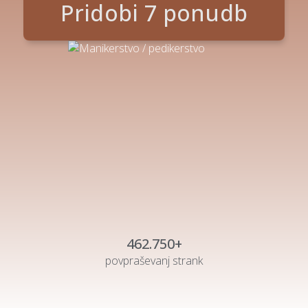
Pridobi 7 ponudb
462.750+
povpraševanj strank