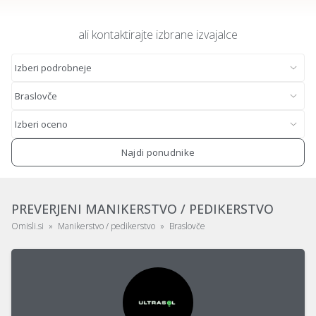
ali kontaktirajte izbrane izvajalce
Najdi ponudnike
PREVERJENI MANIKERSTVO / PEDIKERSTVO
Omisli.si
Manikerstvo / pedikerstvo
Braslovče