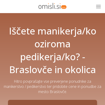
Iščete manikerja/ko
oziroma
pedikerja/ko? -
Braslovče in okolica
Hitro povprašajte vse preverjene ponudnike za
manikerstvo / pedikerstvo ter pridobite cene in ponudbe za
mesto Braslovče.