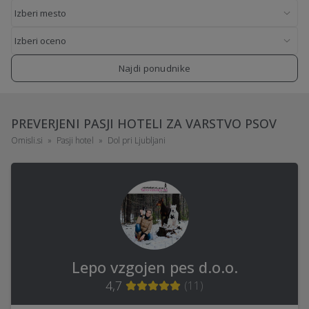
Najdi ponudnike
PREVERJENI PASJI HOTELI ZA VARSTVO PSOV
Omisli.si
Pasji hotel
Dol pri Ljubljani
Lepo vzgojen pes d.o.o.
4,7
(
11
)