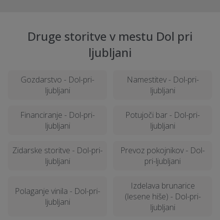
Druge storitve v mestu Dol pri
ljubljani
Gozdarstvo - Dol-pri-
Namestitev - Dol-pri-
ljubljani
ljubljani
Financiranje - Dol-pri-
Potujoči bar - Dol-pri-
ljubljani
ljubljani
Zidarske storitve - Dol-pri-
Prevoz pokojnikov - Dol-
ljubljani
pri-ljubljani
Izdelava brunarice
Polaganje vinila - Dol-pri-
(lesene hiše) - Dol-pri-
ljubljani
ljubljani